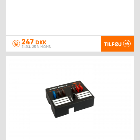
247
DKK
TILFØJ
EKSKL. 25 % MOMS