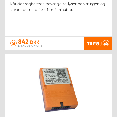
Når der registreres bevægelse, lyser belysningen og
slukker automatisk efter 2 minutter.
842
DKK
TILFØJ
EKSKL. 25 % MOMS