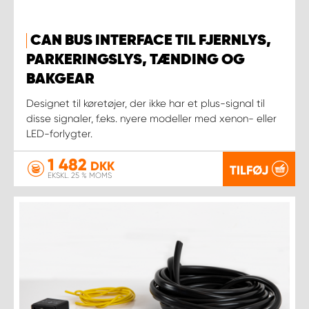
CAN BUS INTERFACE TIL FJERNLYS,
PARKERINGSLYS, TÆNDING OG
BAKGEAR
Designet til køretøjer, der ikke har et plus-signal til
disse signaler, f.eks. nyere modeller med xenon- eller
LED-forlygter.
1 482
DKK
TILFØJ
EKSKL. 25 % MOMS