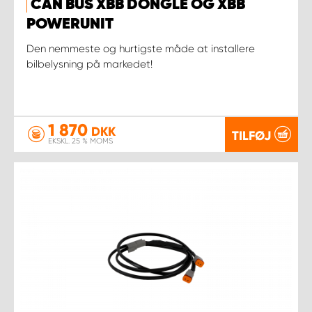
CAN BUS XBB DONGLE OG XBB
POWERUNIT
Den nemmeste og hurtigste måde at installere
bilbelysning på markedet!
1 870
DKK
TILFØJ
EKSKL. 25 % MOMS