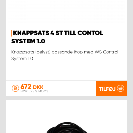
KNAPPSATS 4 ST TILL CONTOL
SYSTEM 1.0
Knappsats (belyst) passande ihop med WS Control
System 1.0
672
DKK
TILFØJ
EKSKL. 25 % MOMS