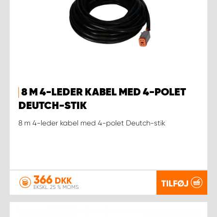
8 M 4-LEDER KABEL MED 4-POLET
DEUTCH-STIK
8 m 4-leder kabel med 4-polet Deutch-stik
366
DKK
TILFØJ
EKSKL. 25 % MOMS