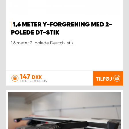
1,6 METER Y-FORGRENING MED 2-
POLEDE DT-STIK
1,6 meter 2-polede Deutch-stik.
147
DKK
TILFØJ
EKSKL. 25 % MOMS