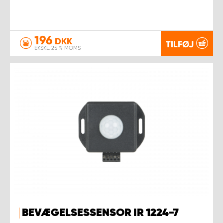
196
DKK
TILFØJ
EKSKL. 25 % MOMS
BEVÆGELSESSENSOR IR 1224-7