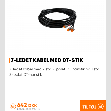
7-LEDET KABEL MED DT-STIK
7-ledet kabel med 2 stk. 2-polet DT-hanstik og 1 stk.
3-polet DT-hanstik
642
DKK
TILFØJ
EKSKL. 25 % MOMS