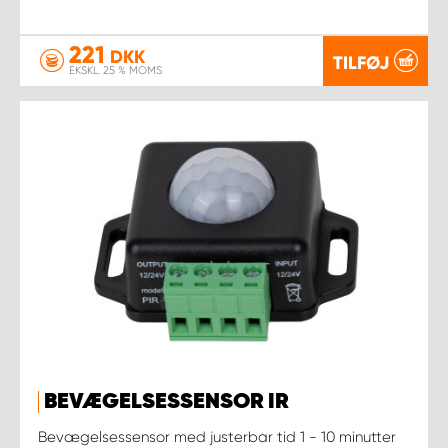
221
DKK
TILFØJ
EKSKL. 25 % MOMS
BEVÆGELSESSENSOR IR
Bevægelsessensor med justerbar tid 1 - 10 minutter