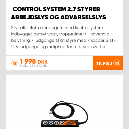
CONTROL SYSTEM 2.7 STYRER
ARBEJDSLYS OG ADVARSELSLYS
Styr alle ekstra forbrugere med kontrolsystem.
Indbygget batterivagt, trappetimer til indvendig
belysning, 4 udgange til at styre med knapper, 2 stk.
12 V-udgange og mulighed for at styre inverter.
1 998
DKK
TILFØJ
EKSKL. 25 % MOMS