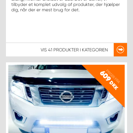
tilbyder et komplet udvalg af produkter, der hjælper
dig, når der er mest brug for det.
VIS
41 PRODUKTER
I KATEGORIEN
PRISER FRA
609
DKK