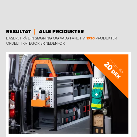
RESULTAT
ALLE PRODUKTER
BASERET PÅ DIN SØGNING OG VALG FANDT VI
PRODUKTER
1930
OPDELT I KATEGORIER NEDENFOR.
PRISER FRA
20
DKK