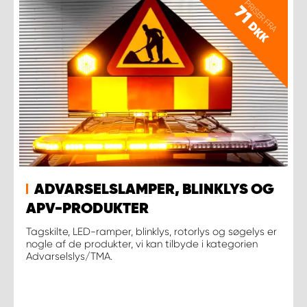
PRISER FRA
71
DKK
ADVARSELSLAMPER, BLINKLYS OG
APV-PRODUKTER
Tagskilte, LED-ramper, blinklys, rotorlys og søgelys er
nogle af de produkter, vi kan tilbyde i kategorien
Advarselslys/TMA.