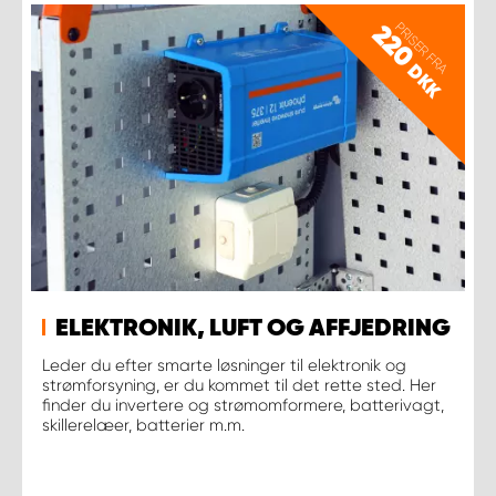
PRISER FRA
220
DKK
ELEKTRONIK, LUFT OG AFFJEDRING
Leder du efter smarte løsninger til elektronik og
strømforsyning, er du kommet til det rette sted. Her
finder du invertere og strømomformere, batterivagt,
skillerelæer, batterier m.m.