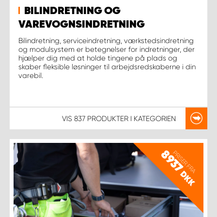
BILINDRETNING OG
VAREVOGNSINDRETNING
Bilindretning, serviceindretning, værkstedsindretning
og modulsystem er betegnelser for indretninger, der
hjælper dig med at holde tingene på plads og
skaber fleksible løsninger til arbejdsredskaberne i din
varebil.
VIS
837 PRODUKTER
I KATEGORIEN
8937
PRISER FRA
DKK