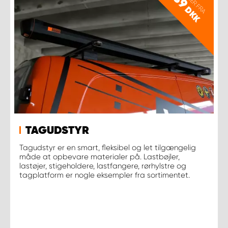
PRISER FRA
89
DKK
TAGUDSTYR
Tagudstyr er en smart, fleksibel og let tilgængelig
måde at opbevare materialer på. Lastbøjler,
lastøjer, stigeholdere, lastfangere, rørhylstre og
tagplatform er nogle eksempler fra sortimentet.