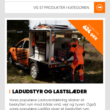
VIS
57 PRODUKTER
I KATEGORIEN
PRISER FRA
624
DKK
LADUDSTYR OG LASTSLÆDER
Vores populære Ladoverdækning skaber et
beskyttet rum mod både vind, vejr og tyveri. Også
vores populære Ladlåg giver et beskyttet rum.