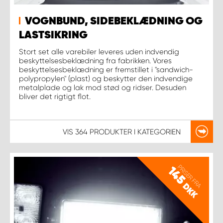
VOGNBUND, SIDEBEKLÆDNING OG
LASTSIKRING
Stort set alle varebiler leveres uden indvendig
beskyttelsesbeklædning fra fabrikken. Vores
beskyttelsesbeklædning er fremstillet i "sandwich-
polypropylen" (plast) og beskytter den indvendige
metalplade og lak mod stød og ridser. Desuden
bliver det rigtigt flot.
VIS
364 PRODUKTER
I KATEGORIEN
PRISER FRA
145
DKK