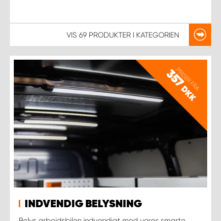
VIS
69 PRODUKTER
I KATEGORIEN
PRISER FRA
357
DKK
INDVENDIG BELYSNING
Belys arbejdsbilen indvendigt med vores smarte