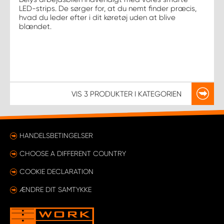
LED-strips. De sørger for, at du nemt finder præcis,
hvad du leder efter i dit køretøj uden at blive
blændet.
VIS
3 PRODUKTER
I KATEGORIEN
HANDELSBETINGELSER
CHOOSE A DIFFERENT COUNTRY
COOKIE DECLARATION
ÆNDRE DIT SAMTYKKE