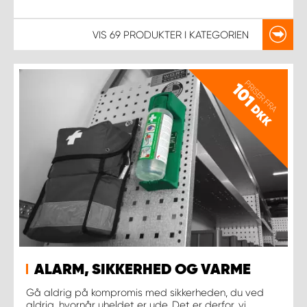
VIS
69 PRODUKTER
I KATEGORIEN
PRISER FRA
101
DKK
ALARM, SIKKERHED OG VARME
Gå aldrig på kompromis med sikkerheden, du ved
aldrig, hvornår uheldet er ude. Det er derfor, vi