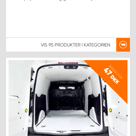
VIS
95 PRODUKTER
I KATEGORIEN
PRISER FRA
47
DKK