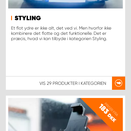
STYLING
Et flot ydre er ikke alt, det ved vi. Men hvorfor ikke
kombinere det flotte og det funktionelle. Det er
præcis, hvad vi kan tilbyde i kategorien Styling.
VIS
29 PRODUKTER
I KATEGORIEN
PRISER FRA
183
DKK