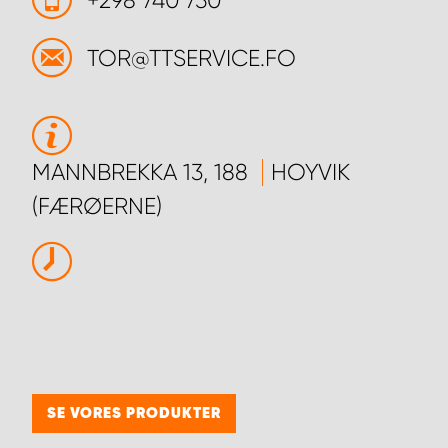
+298 740 750
TOR@TTSERVICE.FO
MANNBREKKA 13, 188
HOYVIK
(FÆRØERNE)
SE VORES PRODUKTER