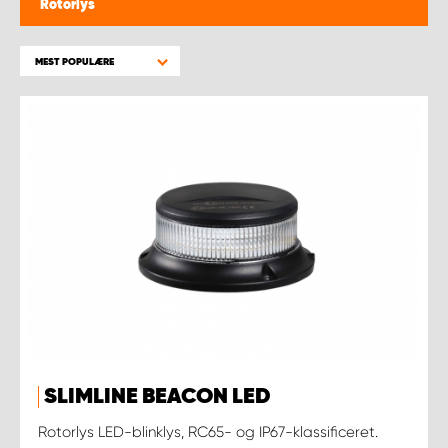
Rotorlys
MEST POPULÆRE
SLIMLINE BEACON LED
Rotorlys LED-blinklys, RC65- og IP67-klassificeret.