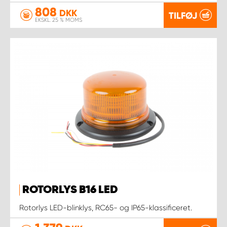
808
DKK
TILFØJ
EKSKL. 25 % MOMS
ROTORLYS B16 LED
Rotorlys LED-blinklys, RC65- og IP65-klassificeret.