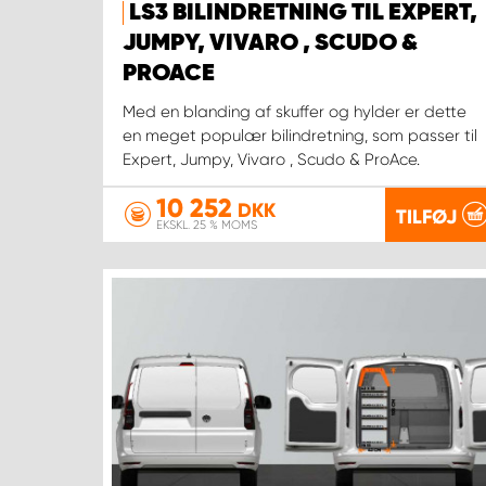
LS3 BILINDRETNING TIL EXPERT,
JUMPY, VIVARO , SCUDO &
PROACE
Med en blanding af skuffer og hylder er dette
en meget populær bilindretning, som passer til
Expert, Jumpy, Vivaro , Scudo & ProAce.
10 252
DKK
TILFØJ
EKSKL. 25 % MOMS