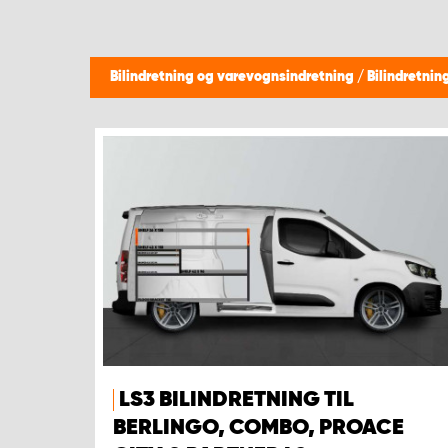
Bilindretning og varevognsindretning
/
Bilindretnin
LS3 BILINDRETNING TIL
BERLINGO, COMBO, PROACE