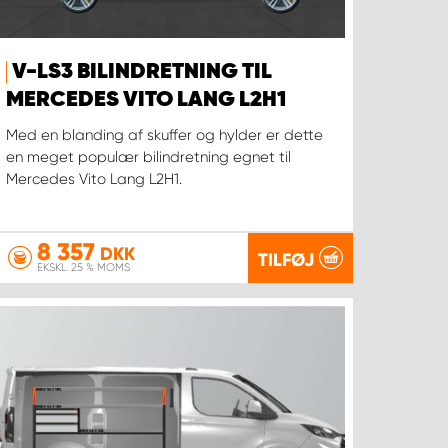
V-LS3 BILINDRETNING TIL
MERCEDES VITO LANG L2H1
Med en blanding af skuffer og hylder er dette
en meget populær bilindretning egnet til
Mercedes Vito Lang L2H1.
8 357
DKK
TILFØJ
EKSKL. 25 % MOMS