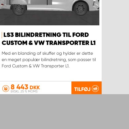
LS3 BILINDRETNING TIL FORD
CUSTOM & VW TRANSPORTER L1
Med en blanding af skuffer og hylder er dette
en meget populær bilindretning, som passer til
Ford Custom & VW Transporter L1.
8 443
DKK
TILFØJ
EKSKL. 25 % MOMS