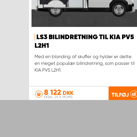
LS3 BILINDRETNING TIL KIA PV5
L2H1
Med en blanding af skuffer og hylder er dette
en meget populær bilindretning, som passer til
KIA PV5 L2H1.
8 122
DKK
TILFØJ
EKSKL. 25 % MOMS