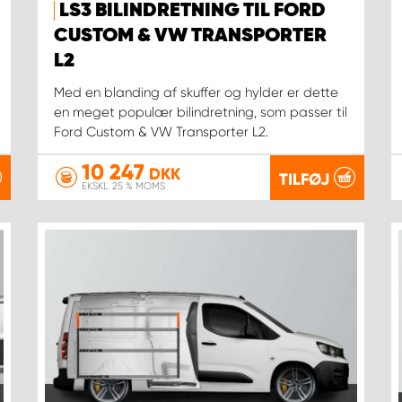
LS3 BILINDRETNING TIL FORD
CUSTOM & VW TRANSPORTER
L2
Med en blanding af skuffer og hylder er dette
en meget populær bilindretning, som passer til
Ford Custom & VW Transporter L2.
10 247
DKK
TILFØJ
EKSKL. 25 % MOMS