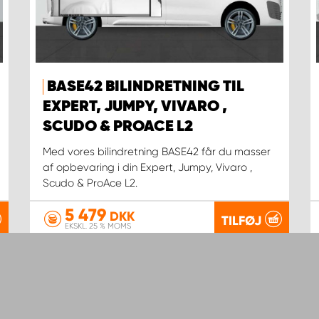
BASE42 BILINDRETNING TIL
EXPERT, JUMPY, VIVARO ,
SCUDO & PROACE L2
Med vores bilindretning BASE42 får du masser
af opbevaring i din Expert, Jumpy, Vivaro ,
Scudo & ProAce L2.
5 479
DKK
TILFØJ
EKSKL. 25 % MOMS