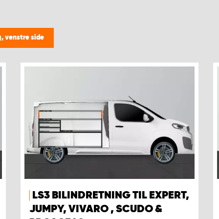
g, venstre side
LS3 BILINDRETNING TIL EXPERT,
JUMPY, VIVARO , SCUDO &