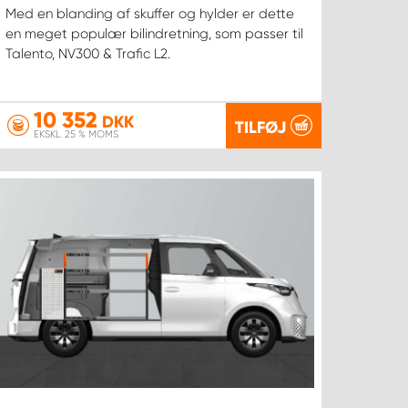
Med en blanding af skuffer og hylder er dette
en meget populær bilindretning, som passer til
Talento, NV300 & Trafic L2.
10 352
DKK
TILFØJ
EKSKL. 25 % MOMS