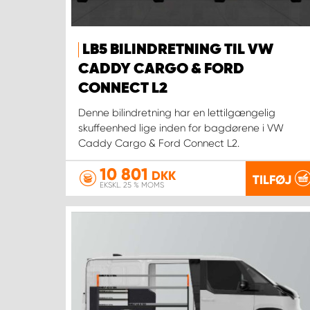
LB5 BILINDRETNING TIL VW
CADDY CARGO & FORD
CONNECT L2
Denne bilindretning har en lettilgængelig
skuffeenhed lige inden for bagdørene i VW
Caddy Cargo & Ford Connect L2.
10 801
DKK
TILFØJ
EKSKL. 25 % MOMS