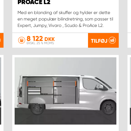
PROACE L2
Med en blanding af skuffer og hylder er dette
en meget populær bilindretning, som passer til
Expert, Jumpy, Vivaro , Scudo & ProAce L2.
8 122
DKK
TILFØJ
EKSKL. 25 % MOMS