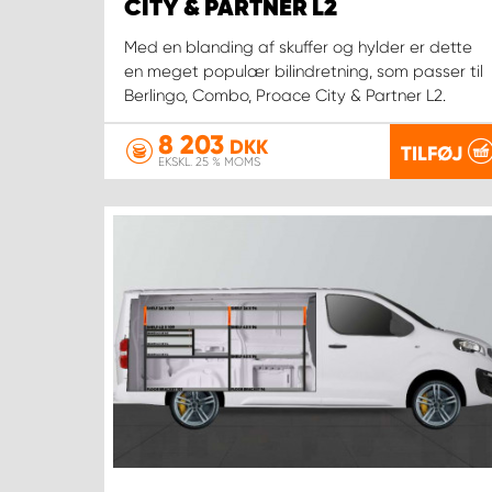
CITY & PARTNER L2
Med en blanding af skuffer og hylder er dette
en meget populær bilindretning, som passer til
Berlingo, Combo, Proace City & Partner L2.
8 203
DKK
TILFØJ
EKSKL. 25 % MOMS