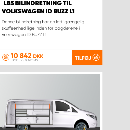
LB5 BILINDRETNING TIL
VOLKSWAGEN ID BUZZ L1
Denne bilindretning har en lettilgængelig
skuffeenhed lige inden for bagdørene i
Volkswagen ID BUZZ L1.
10 842
DKK
TILFØJ
EKSKL. 25 % MOMS