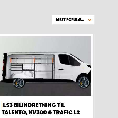
MEST POPULÆRE
LS3 BILINDRETNING TIL
TALENTO, NV300 & TRAFIC L2