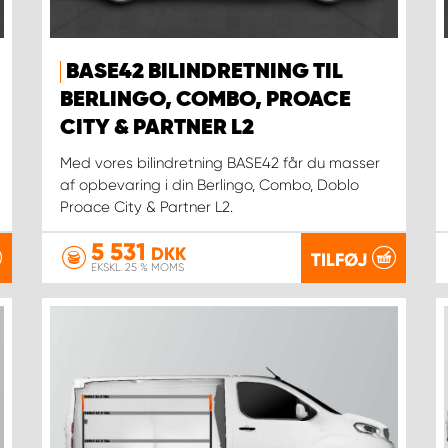
BASE42 BILINDRETNING TIL
BERLINGO, COMBO, PROACE
CITY & PARTNER L2
Med vores bilindretning BASE42 får du masser
af opbevaring i din Berlingo, Combo, Doblo
Proace City & Partner L2.
5 531
DKK
TILFØJ
EKSKL. 25 % MOMS