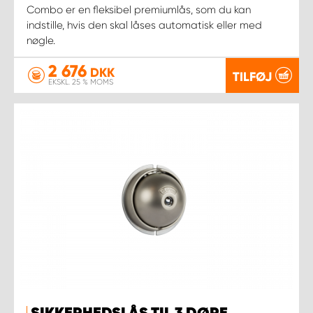
Combo er en fleksibel premiumlås, som du kan
indstille, hvis den skal låses automatisk eller med
nøgle.
2 676
DKK
TILFØJ
EKSKL. 25 % MOMS