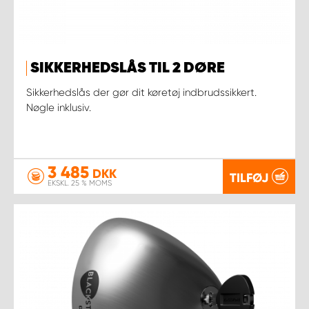
SIKKERHEDSLÅS TIL 2 DØRE
Sikkerhedslås der gør dit køretøj indbrudssikkert.
Nøgle inklusiv.
3 485
DKK
TILFØJ
EKSKL. 25 % MOMS