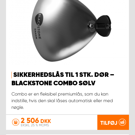
SIKKERHEDSLÅS TIL 1 STK. DØR –
BLACKSTONE COMBO SØLV
Combo er en fleksibel premiumlås, som du kan
indstille, hvis den skal låses automatisk eller med
nøgle.
2 506
DKK
TILFØJ
EKSKL. 25 % MOMS