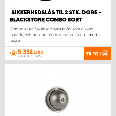
SIKKERHEDSLÅS TIL 2 STK. DØRE -
BLACKSTONE COMBO SORT
Combo er en fleksibel premiumlås, som du kan
indstille, hvis den skal låses automatisk eller med
nøgle.
5 352
DKK
TILFØJ
EKSKL. 25 % MOMS