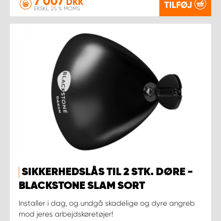
7 007
DKK
TILFØJ
EKSKL. 25 % MOMS
SIKKERHEDSLÅS TIL 2 STK. DØRE -
BLACKSTONE SLAM SORT
Installer i dag, og undgå skadelige og dyre angreb
mod jeres arbejdskøretøjer!