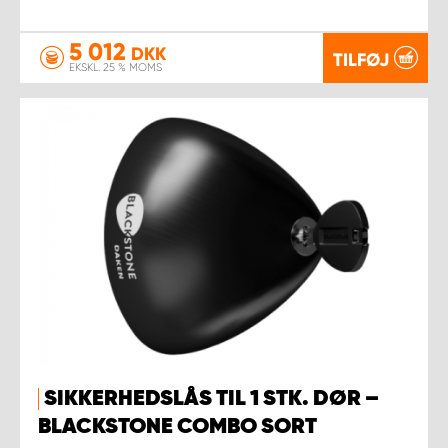
5 012
DKK
TILFØJ
EKSKL. 25 % MOMS
SIKKERHEDSLÅS TIL 1 STK. DØR –
BLACKSTONE COMBO SORT