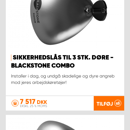
SIKKERHEDSLÅS TIL 3 STK. DØRE -
BLACKSTONE COMBO
Installer i dag, og undgå skadelige og dyre angreb
mod jeres arbejdskøretøjer!
7 517
DKK
TILFØJ
EKSKL. 25 % MOMS