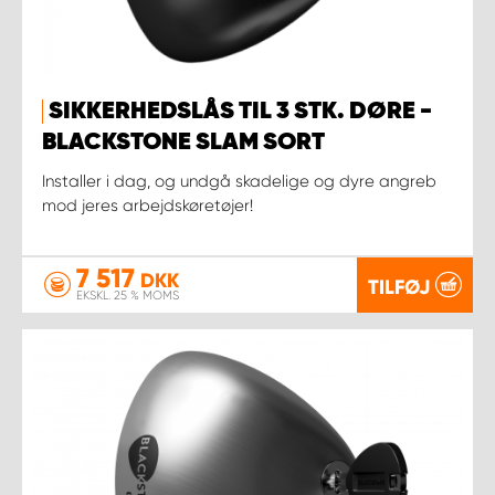
SIKKERHEDSLÅS TIL 3 STK. DØRE -
BLACKSTONE SLAM SORT
Installer i dag, og undgå skadelige og dyre angreb
mod jeres arbejdskøretøjer!
7 517
DKK
TILFØJ
EKSKL. 25 % MOMS