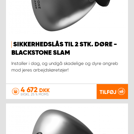
SIKKERHEDSLÅS TIL 2 STK. DØRE -
BLACKSTONE SLAM
Installer i dag, og undgå skadelige og dyre angreb
mod jeres arbejdskøretøjer!
4 672
DKK
TILFØJ
EKSKL. 25 % MOMS