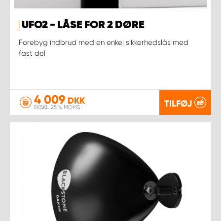
UFO2 - LÅSE FOR 2 DØRE
Forebyg indbrud med en enkel sikkerhedslås med
fast del
4 009
DKK
TILFØJ
EKSKL. 25 % MOMS