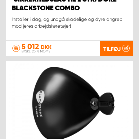
BLACKSTONE COMBO
Installer i dag, og undgå skadelige og dyre angreb
mod jeres arbejdskøretøjer!
5 012
DKK
TILFØJ
EKSKL. 25 % MOMS