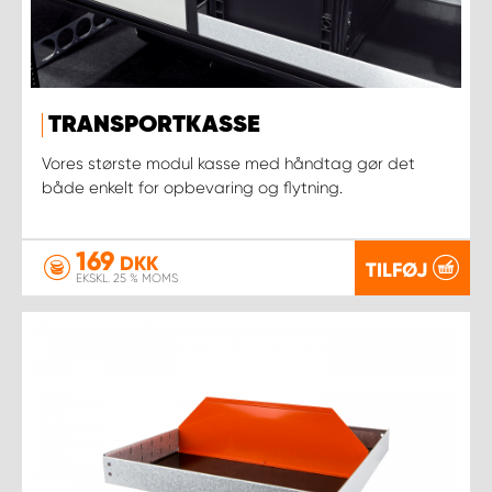
TRANSPORTKASSE
Vores største modul kasse med håndtag gør det
både enkelt for opbevaring og flytning.
169
DKK
TILFØJ
EKSKL. 25 % MOMS