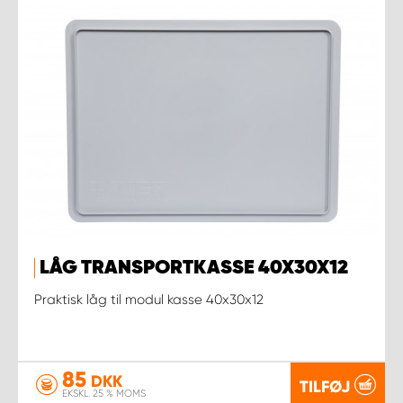
LÅG TRANSPORTKASSE 40X30X12
Praktisk låg til modul kasse 40x30x12
85
DKK
TILFØJ
EKSKL. 25 % MOMS