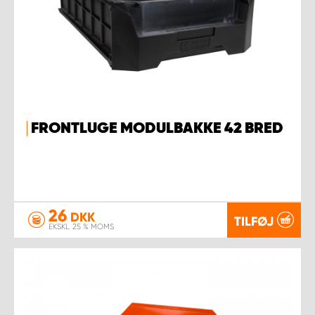
FRONTLUGE MODULBAKKE 42 BRED
26
DKK
TILFØJ
EKSKL. 25 % MOMS