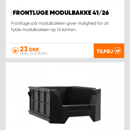
FRONTLUGE MODULBAKKE 41/26
Frontluge på modulbakken giver mulighed for at
fylde modulbakken op til kanten.
23
DKK
TILFØJ
EKSKL. 25 % MOMS