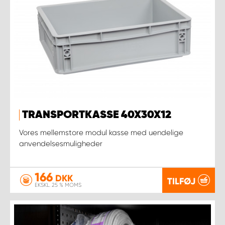
TRANSPORTKASSE 40X30X12
Vores mellemstore modul kasse med uendelige
anvendelsesmuligheder
166
DKK
TILFØJ
EKSKL. 25 % MOMS