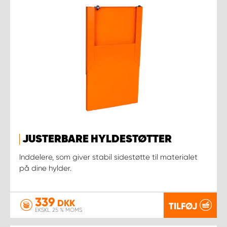
JUSTERBARE HYLDESTØTTER
Inddelere, som giver stabil sidestøtte til materialet
på dine hylder.
339
DKK
TILFØJ
EKSKL. 25 % MOMS