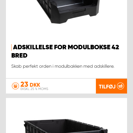
ADSKILLELSE FOR MODULBOKSE 42
BRED
Skab perfekt orden i modulbakken med adskillere.
23
DKK
TILFØJ
EKSKL. 25 % MOMS