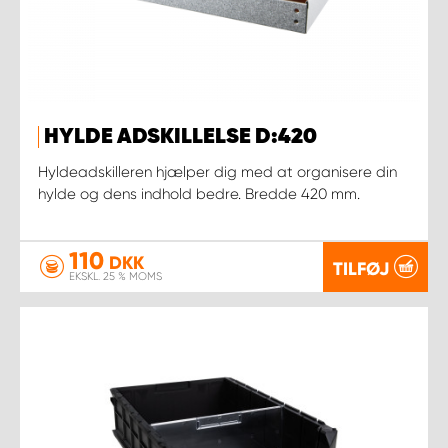
HYLDE ADSKILLELSE D:420
Hyldeadskilleren hjælper dig med at organisere din
hylde og dens indhold bedre. Bredde 420 mm.
110
DKK
TILFØJ
EKSKL. 25 % MOMS