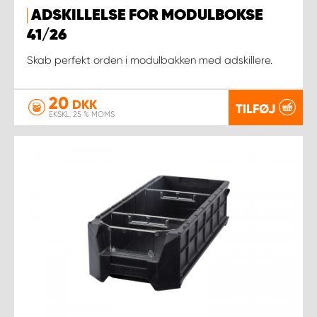
ADSKILLELSE FOR MODULBOKSE
41/26
Skab perfekt orden i modulbakken med adskillere.
20
DKK
TILFØJ
EKSKL. 25 % MOMS