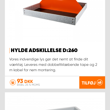
HYLDE ADSKILLELSE D:260
Vores indvendige lys gør det nemt at finde dit
værktøj. Leveres med dobbeltklæbende tape og 2
m kabel for nem montering.
93
DKK
TILFØJ
EKSKL. 25 % MOMS