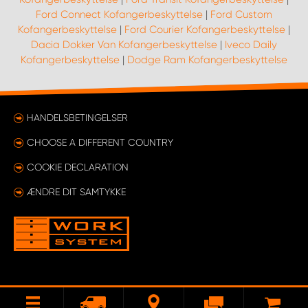
Ford Connect Kofangerbeskyttelse
|
Ford Custom
Kofangerbeskyttelse
|
Ford Courier Kofangerbeskyttelse
|
Dacia Dokker Van Kofangerbeskyttelse
|
Iveco Daily
Kofangerbeskyttelse
|
Dodge Ram Kofangerbeskyttelse
HANDELSBETINGELSER
CHOOSE A DIFFERENT COUNTRY
COOKIE DECLARATION
ÆNDRE DIT SAMTYKKE