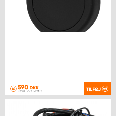
590
DKK
TILFØJ
EKSKL. 25 % MOMS