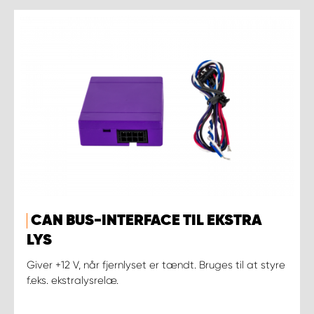
CAN BUS-INTERFACE TIL EKSTRA
LYS
Giver +12 V, når fjernlyset er tændt. Bruges til at styre
f.eks. ekstralysrelæ.