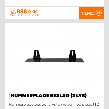
888
DKK
TILFØJ
EKSKL. 25 % MOMS
NUMMERPLADE BESLAG (2 LYS)
Nummerplade beslag (3 lys) universal med plads til 2