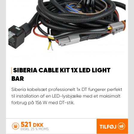
SIBERIA CABLE KIT 1X LED LIGHT
BAR
Siberia kabelsæt professionelt 1x DT fungerer perfekt
til installation af en LED-lysbjælke med et maksimalt
forbrug på 156 W med DT-stik.
521
DKK
TILFØJ
EKSKL. 25 % MOMS