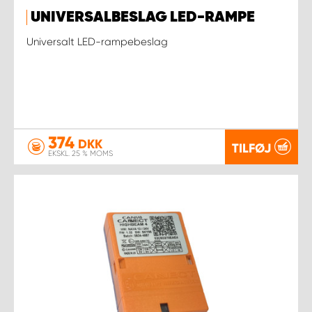
UNIVERSALBESLAG LED-RAMPE
Universalt LED-rampebeslag
374
DKK
TILFØJ
EKSKL. 25 % MOMS