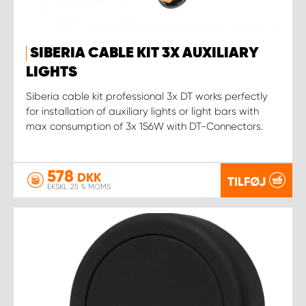
SIBERIA CABLE KIT 3X AUXILIARY
LIGHTS
Siberia cable kit professional 3x DT works perfectly
for installation of auxiliary lights or light bars with
max consumption of 3x 156W with DT-Connectors.
578
DKK
TILFØJ
EKSKL. 25 % MOMS