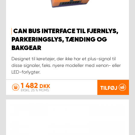
CAN BUS INTERFACE TIL FJERNLYS,
PARKERINGSLYS, TÆNDING OG
BAKGEAR
Designet til køretøjer, der ikke har et plus-signal til
disse signaler, f.eks. nyere modeller med xenon- eller
LED-forlygter.
1 482
DKK
TILFØJ
EKSKL. 25 % MOMS