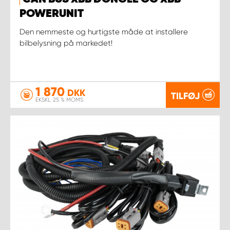
POWERUNIT
Den nemmeste og hurtigste måde at installere
bilbelysning på markedet!
1 870
DKK
TILFØJ
EKSKL. 25 % MOMS