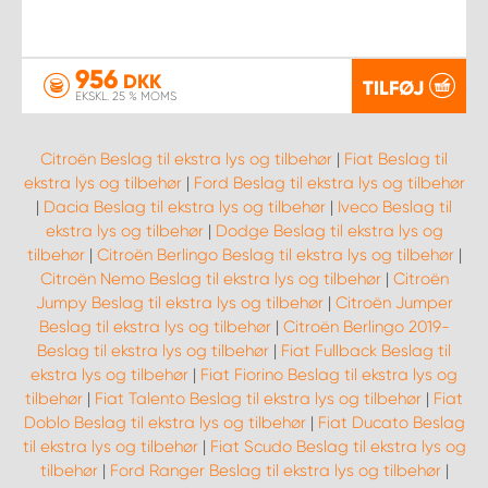
956
DKK
TILFØJ
EKSKL. 25 % MOMS
Citroën Beslag til ekstra lys og tilbehør
|
Fiat Beslag til
ekstra lys og tilbehør
|
Ford Beslag til ekstra lys og tilbehør
|
Dacia Beslag til ekstra lys og tilbehør
|
Iveco Beslag til
ekstra lys og tilbehør
|
Dodge Beslag til ekstra lys og
tilbehør
|
Citroën Berlingo Beslag til ekstra lys og tilbehør
|
Citroën Nemo Beslag til ekstra lys og tilbehør
|
Citroën
Jumpy Beslag til ekstra lys og tilbehør
|
Citroën Jumper
Beslag til ekstra lys og tilbehør
|
Citroën Berlingo 2019-
Beslag til ekstra lys og tilbehør
|
Fiat Fullback Beslag til
ekstra lys og tilbehør
|
Fiat Fiorino Beslag til ekstra lys og
tilbehør
|
Fiat Talento Beslag til ekstra lys og tilbehør
|
Fiat
Doblo Beslag til ekstra lys og tilbehør
|
Fiat Ducato Beslag
til ekstra lys og tilbehør
|
Fiat Scudo Beslag til ekstra lys og
tilbehør
|
Ford Ranger Beslag til ekstra lys og tilbehør
|