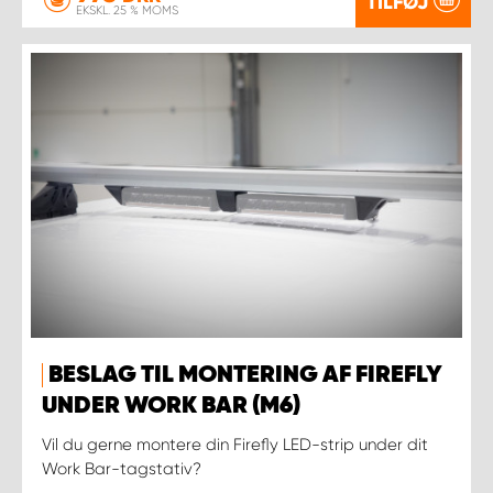
TILFØJ
EKSKL. 25 % MOMS
BESLAG TIL MONTERING AF FIREFLY
UNDER WORK BAR (M6)
Vil du gerne montere din Firefly LED-strip under dit
Work Bar-tagstativ?