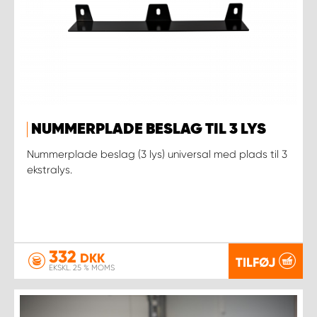
NUMMERPLADE BESLAG TIL 3 LYS
Nummerplade beslag (3 lys) universal med plads til 3
ekstralys.
332
DKK
TILFØJ
EKSKL. 25 % MOMS