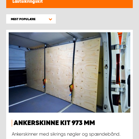
Lastsikringskit
MEST POPULÆRE
ANKERSKINNE KIT 973 MM
Ankerskinner med sikrings nøgler og spændebånd.