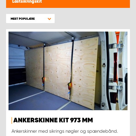
Lastsikringskit
MEST POPULÆRE
ANKERSKINNE KIT 973 MM
Ankerskinner med sikrings nøgler og spændebånd.