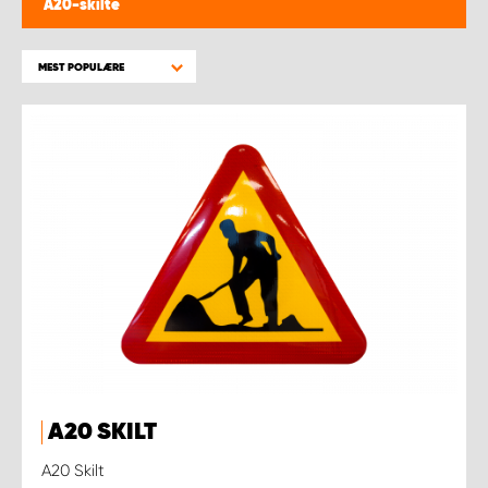
A20-skilte
MEST POPULÆRE
A20 SKILT
A20 Skilt