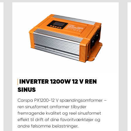
INVERTER 1200W 12 V REN
SINUS
Carspa PX1200-12 V spændingsomformer –
ren sinusformet omformer tilbyder
fremragende kvalitet og reel sinusformet
effekt til drift af dine favoritværktøjer og
andre følsomme belastninger.