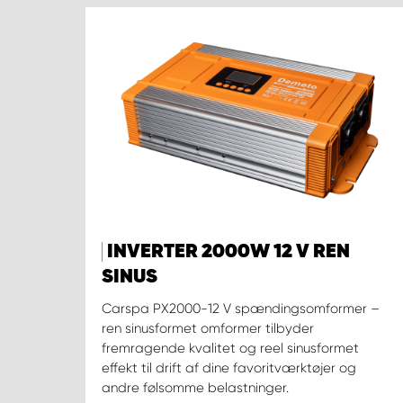
INVERTER 2000W 12 V REN
SINUS
Carspa PX2000-12 V spændingsomformer –
ren sinusformet omformer tilbyder
fremragende kvalitet og reel sinusformet
effekt til drift af dine favoritværktøjer og
andre følsomme belastninger.