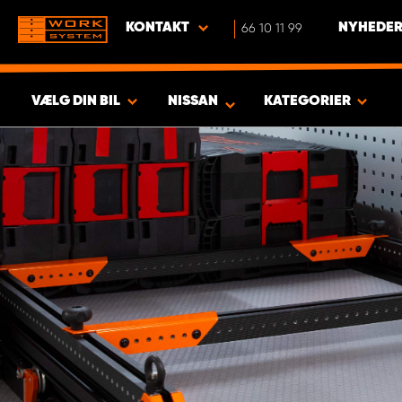
KONTAKT
66 10 11 99
NYHEDER
VÆLG DIN BIL
NISSAN
KATEGORIER
VIS RESULTAT -
587
PRODUKTER