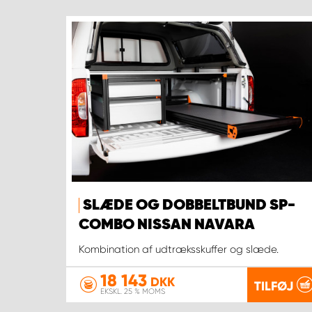
SLÆDE OG DOBBELTBUND SP-
COMBO NISSAN NAVARA
Kombination af udtræksskuffer og slæde.
18 143
DKK
TILFØJ
EKSKL. 25 % MOMS