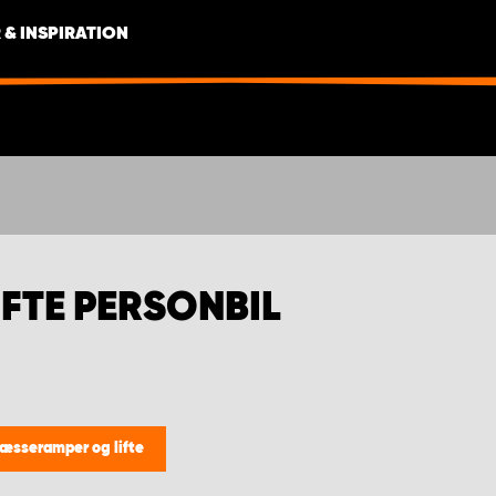
 & INSPIRATION
FTE PERSONBIL
æsseramper og lifte