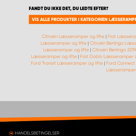
FANDT DU IKKE DET, DU LEDTE EFTER?
VIS ALLE PRODUKTER I KATEGORIEN LÆSSERAMPE
Citroën Læsseramper og lifte
|
Fiat Læssera
Læsseramper og lifte
|
Citroën Berlingo Læss
Læsseramper og lifte
|
Citroën Berlingo 201
Læsseramper og lifte
|
Fiat Doblo Læsseramper og
Ford Transit Læsseramper og lifte
|
Ford Connect
Læsseramper 
HANDELSBETINGELSER