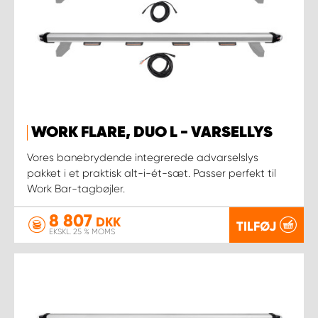
WORK FLARE, DUO L - VARSELLYS
Vores banebrydende integrerede advarselslys
pakket i et praktisk alt-i-ét-sæt. Passer perfekt til
Work Bar-tagbøjler.
8 807
DKK
TILFØJ
EKSKL. 25 % MOMS