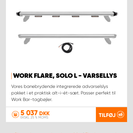
WORK FLARE, SOLO L - VARSELLYS
Vores banebrydende integrerede advarselslys
pakket i et praktisk alt-i-ét-sæt. Passer perfekt til
Work Bar-tagbøjler.
5 037
DKK
TILFØJ
EKSKL. 25 % MOMS