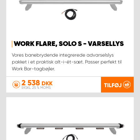
WORK FLARE, SOLO S - VARSELLYS
Vores banebrydende integrerede advarselslys
pakket i et praktisk alt-i-ét-sæt. Passer perfekt til
Work Bar-tagbøjler.
2 538
DKK
TILFØJ
EKSKL. 25 % MOMS