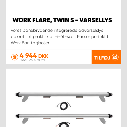
WORK FLARE, TWIN S - VARSELLYS
Vores banebrydende integrerede advarselslys
pakket i et praktisk alt-i-ét-sæt. Passer perfekt til
Work Bar-tagbøjler.
4 944
DKK
TILFØJ
EKSKL. 25 % MOMS