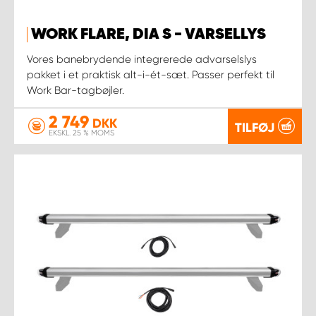
WORK FLARE, DIA S - VARSELLYS
Vores banebrydende integrerede advarselslys
pakket i et praktisk alt-i-ét-sæt. Passer perfekt til
Work Bar-tagbøjler.
2 749
DKK
TILFØJ
EKSKL. 25 % MOMS