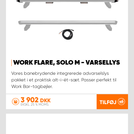
WORK FLARE, SOLO M - VARSELLYS
Vores banebrydende integrerede advarselslys
pakket i et praktisk alt-i-ét-sæt. Passer perfekt til
Work Bar-tagbøjler.
3 902
DKK
TILFØJ
EKSKL. 25 % MOMS