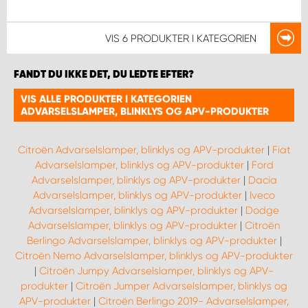
VIS
6 PRODUKTER
I KATEGORIEN
FANDT DU IKKE DET, DU LEDTE EFTER?
VIS ALLE PRODUKTER I KATEGORIEN
ADVARSELSLAMPER, BLINKLYS OG APV-PRODUKTER
Citroën Advarselslamper, blinklys og APV-produkter
|
Fiat
Advarselslamper, blinklys og APV-produkter
|
Ford
Advarselslamper, blinklys og APV-produkter
|
Dacia
Advarselslamper, blinklys og APV-produkter
|
Iveco
Advarselslamper, blinklys og APV-produkter
|
Dodge
Advarselslamper, blinklys og APV-produkter
|
Citroën
Berlingo Advarselslamper, blinklys og APV-produkter
|
Citroën Nemo Advarselslamper, blinklys og APV-produkter
|
Citroën Jumpy Advarselslamper, blinklys og APV-
produkter
|
Citroën Jumper Advarselslamper, blinklys og
APV-produkter
|
Citroën Berlingo 2019- Advarselslamper,