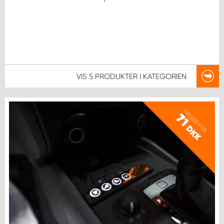
VIS
5 PRODUKTER
I KATEGORIEN
PRISER FRA
71
DKK