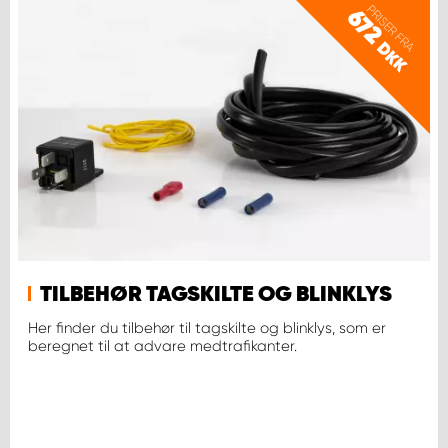
PRISER FRA
672
DKK
TILBEHØR TAGSKILTE OG BLINKLYS
Her finder du tilbehør til tagskilte og blinklys, som er
beregnet til at advare medtrafikanter.