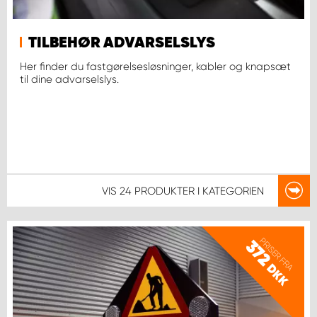
TILBEHØR ADVARSELSLYS
Her finder du fastgørelsesløsninger, kabler og knapsæt
til dine advarselslys.
VIS
24 PRODUKTER
I KATEGORIEN
PRISER FRA
372
DKK