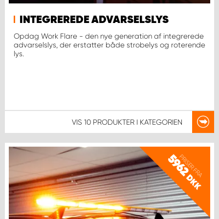
INTEGREREDE ADVARSELSLYS
Opdag Work Flare - den nye generation af integrerede
advarselslys, der erstatter både strobelys og roterende
lys.
VIS
10 PRODUKTER
I KATEGORIEN
5962
PRISER FRA
DKK