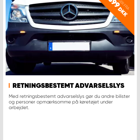
PRISER FRA
399
DKK
RETNINGSBESTEMT ADVARSELSLYS
Med retningsbestemt advarselslys gør du andre bilister
og personer opmærksomme på køretøjet under
arbejdet.