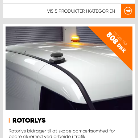
VIS
5 PRODUKTER
I KATEGORIEN
PRISER FRA
808
DKK
ROTORLYS
Rotorlys bidrager til at skabe opmærksomhed for
bedre sikkerhed ved arbejde i trafik.