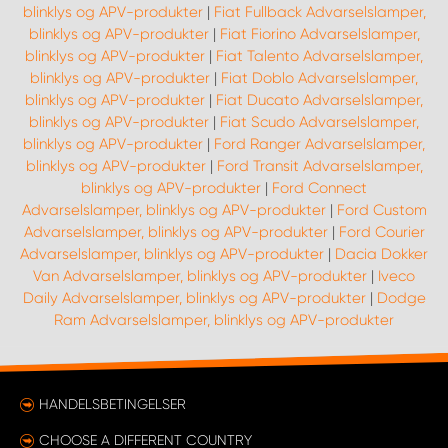
blinklys og APV-produkter
|
Fiat Fullback Advarselslamper,
blinklys og APV-produkter
|
Fiat Fiorino Advarselslamper,
blinklys og APV-produkter
|
Fiat Talento Advarselslamper,
blinklys og APV-produkter
|
Fiat Doblo Advarselslamper,
blinklys og APV-produkter
|
Fiat Ducato Advarselslamper,
blinklys og APV-produkter
|
Fiat Scudo Advarselslamper,
blinklys og APV-produkter
|
Ford Ranger Advarselslamper,
blinklys og APV-produkter
|
Ford Transit Advarselslamper,
blinklys og APV-produkter
|
Ford Connect
Advarselslamper, blinklys og APV-produkter
|
Ford Custom
Advarselslamper, blinklys og APV-produkter
|
Ford Courier
Advarselslamper, blinklys og APV-produkter
|
Dacia Dokker
Van Advarselslamper, blinklys og APV-produkter
|
Iveco
Daily Advarselslamper, blinklys og APV-produkter
|
Dodge
Ram Advarselslamper, blinklys og APV-produkter
HANDELSBETINGELSER
CHOOSE A DIFFERENT COUNTRY