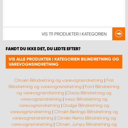
VIS
111 PRODUKTER
I KATEGORIEN
FANDT DU IKKE DET, DU LEDTE EFTER?
VIS ALLE PRODUKTER I KATEGORIEN BILINDRETNING OG
VAREVOGNSINDRETNING
Citroën Bilindretning og varevognsindretning
|
Fiat
Bilindretning og varevognsindretning
|
Ford Bilindretning
og varevognsindretning
|
Dacia Bilindretning og
varevognsindretning
|
Iveco Bilindretning og
varevognsindretning
|
Dodge Bilindretning og
varevognsindretning
|
Citroën Berlingo Bilindretning og
varevognsindretning
|
Citroën Nemo Bilindretning og
varevognsindretning
|
Citroën Jumpy Bilindretning og