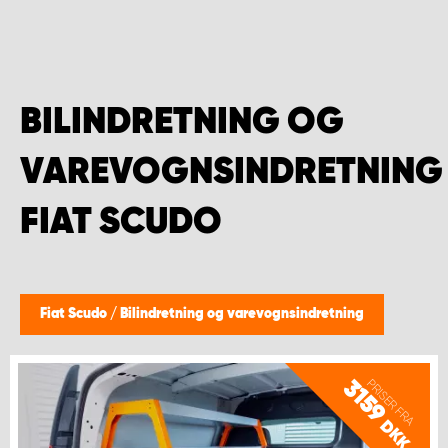
BILINDRETNING OG
VAREVOGNSINDRETNING
FIAT SCUDO
Fiat Scudo
/
Bilindretning og varevognsindretning
PRISER FRA
3159
DKK