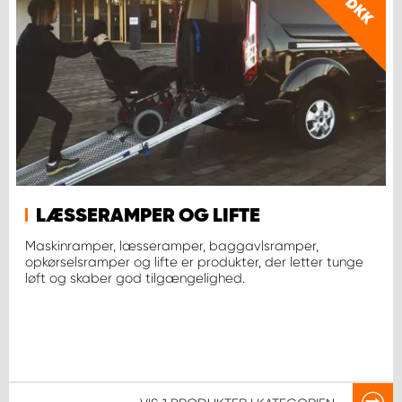
DKK
LÆSSERAMPER OG LIFTE
Maskinramper, læsseramper, baggavlsramper,
opkørselsramper og lifte er produkter, der letter tunge
løft og skaber god tilgængelighed.