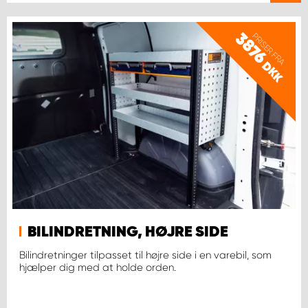
3876
PRISER FRA
DKK
BILINDRETNING, HØJRE SIDE
Bilindretninger tilpasset til højre side i en varebil, som
hjælper dig med at holde orden.