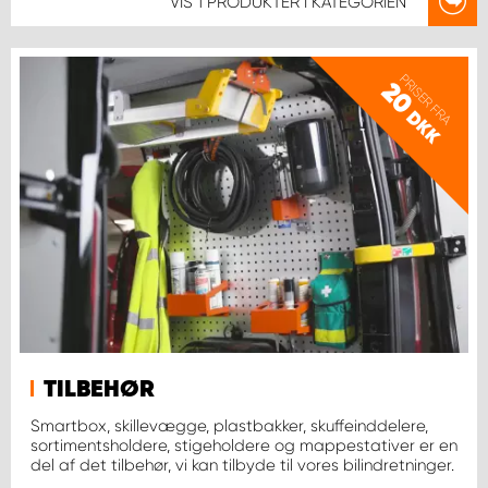
VIS
1 PRODUKTER
I KATEGORIEN
PRISER FRA
20
DKK
TILBEHØR
Smartbox, skillevægge, plastbakker, skuffeinddelere,
sortimentsholdere, stigeholdere og mappestativer er en
del af det tilbehør, vi kan tilbyde til vores bilindretninger.