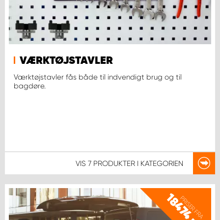
VÆRKTØJSTAVLER
Værktøjstavler fås både til indvendigt brug og til
bagdøre.
VIS
7 PRODUKTER
I KATEGORIEN
18474
PRISER FRA