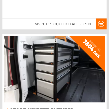
VIS
20 PRODUKTER
I KATEGORIEN
7804
PRISER FRA
DKK