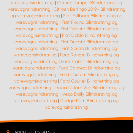
varevognsindretning
|
Citroën Jumper Bilindretning og
varevognsindretning
|
Citroën Berlingo 2019- Bilindretning
og varevognsindretning
|
Fiat Fullback Bilindretning og
varevognsindretning
|
Fiat Fiorino Bilindretning og
varevognsindretning
|
Fiat Talento Bilindretning og
varevognsindretning
|
Fiat Doblo Bilindretning og
varevognsindretning
|
Fiat Ducato Bilindretning og
varevognsindretning
|
Fiat Scudo Bilindretning og
varevognsindretning
|
Ford Ranger Bilindretning og
varevognsindretning
|
Ford Transit Bilindretning og
varevognsindretning
|
Ford Connect Bilindretning og
varevognsindretning
|
Ford Custom Bilindretning og
varevognsindretning
|
Ford Courier Bilindretning og
varevognsindretning
|
Dacia Dokker Van Bilindretning og
varevognsindretning
|
Iveco Daily Bilindretning og
varevognsindretning
|
Dodge Ram Bilindretning og
varevognsindretning
HANDELSBETINGELSER