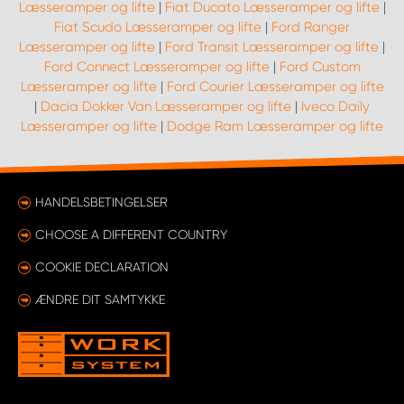
Læsseramper og lifte
|
Fiat Ducato Læsseramper og lifte
|
Fiat Scudo Læsseramper og lifte
|
Ford Ranger
Læsseramper og lifte
|
Ford Transit Læsseramper og lifte
|
Ford Connect Læsseramper og lifte
|
Ford Custom
Læsseramper og lifte
|
Ford Courier Læsseramper og lifte
|
Dacia Dokker Van Læsseramper og lifte
|
Iveco Daily
Læsseramper og lifte
|
Dodge Ram Læsseramper og lifte
HANDELSBETINGELSER
CHOOSE A DIFFERENT COUNTRY
COOKIE DECLARATION
ÆNDRE DIT SAMTYKKE