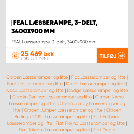
FEAL LÆSSERAMPE, 3-DELT,
3400X900 MM
FEAL Læsserampe, 3-delt, 3400x900 mm
25 469
DKK
TILFØJ
EKSKL. 25 % MOMS
Citroën Læsseramper og lifte
|
Fiat Læsseramper og lifte
|
Ford Læsseramper og lifte
|
Dacia Læsseramper og lifte
|
Iveco Læsseramper og lifte
|
Dodge Læsseramper og lifte
|
Citroën Berlingo Læsseramper og lifte
|
Citroën Nemo
Læsseramper og lifte
|
Citroën Jumpy Læsseramper og
lifte
|
Citroën Jumper Læsseramper og lifte
|
Citroën
Berlingo 2019- Læsseramper og lifte
|
Fiat Fullback
Læsseramper og lifte
|
Fiat Fiorino Læsseramper og lifte
|
Fiat Talento Læsseramper og lifte
|
Fiat Doblo