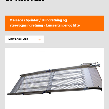
Mercedes Sprinter
/
Bilindretning og
varevognsindretning
/
Læsseramper og lifte
MEST POPULÆRE