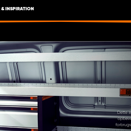
 & INSPIRATION
Dette e
opbeva
forbrugs