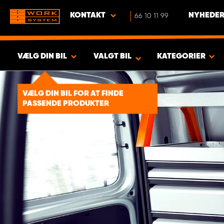
KONTAKT
66 10 11 99
NYHEDER
VÆLG DIN BIL
VALGT BIL
KATEGORIER
VIS RESULTAT -
1930
PRODUKTER
VÆLG DIN BIL FOR AT FINDE
PASSENDE PRODUKTER