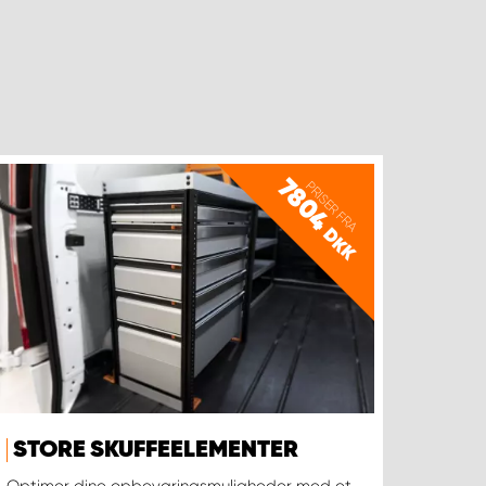
7804
PRISER FRA
DKK
STORE SKUFFEELEMENTER