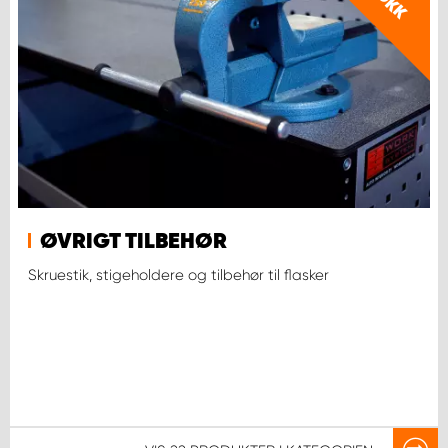
DKK
ØVRIGT TILBEHØR
Skruestik, stigeholdere og tilbehør til flasker