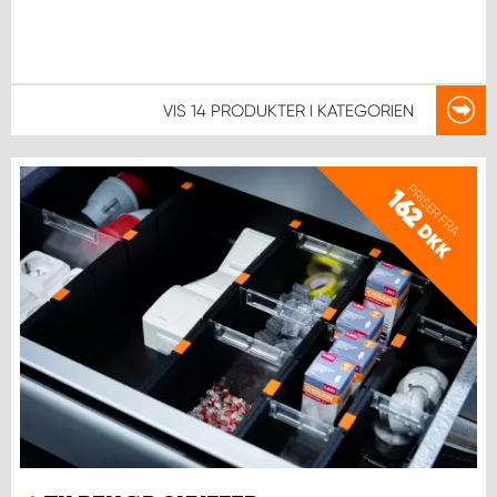
VIS
14 PRODUKTER
I KATEGORIEN
PRISER FRA
162
DKK