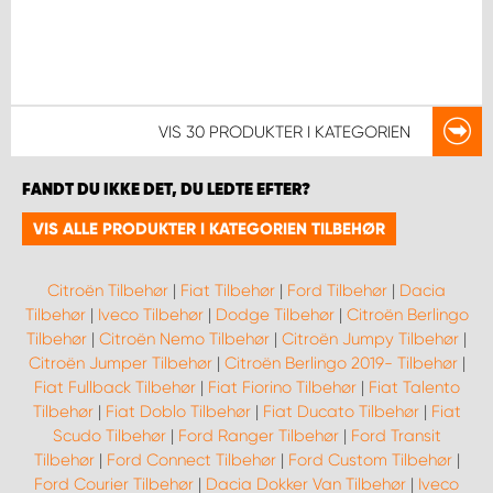
VIS
30 PRODUKTER
I KATEGORIEN
FANDT DU IKKE DET, DU LEDTE EFTER?
VIS ALLE PRODUKTER I KATEGORIEN TILBEHØR
Citroën Tilbehør
|
Fiat Tilbehør
|
Ford Tilbehør
|
Dacia
Tilbehør
|
Iveco Tilbehør
|
Dodge Tilbehør
|
Citroën Berlingo
Tilbehør
|
Citroën Nemo Tilbehør
|
Citroën Jumpy Tilbehør
|
Citroën Jumper Tilbehør
|
Citroën Berlingo 2019- Tilbehør
|
Fiat Fullback Tilbehør
|
Fiat Fiorino Tilbehør
|
Fiat Talento
Tilbehør
|
Fiat Doblo Tilbehør
|
Fiat Ducato Tilbehør
|
Fiat
Scudo Tilbehør
|
Ford Ranger Tilbehør
|
Ford Transit
Tilbehør
|
Ford Connect Tilbehør
|
Ford Custom Tilbehør
|
Ford Courier Tilbehør
|
Dacia Dokker Van Tilbehør
|
Iveco