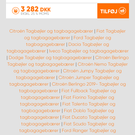
3 282
DKK
TILFØJ
EKSKL. 25 % MOMS
Citroën Tagbøjler og tagbagagebærer
|
Fiat Tagbøjler
og tagbagagebærer
|
Ford Tagbøjler og
tagbagagebærer
|
Dacia Tagbøjler og
tagbagagebærer
|
Iveco Tagbøjler og tagbagagebærer
|
Dodge Tagbøjler og tagbagagebærer
|
Citroën Berlingo
Tagbøjler og tagbagagebærer
|
Citroën Nemo Tagbøjler
og tagbagagebærer
|
Citroën Jumpy Tagbøjler og
tagbagagebærer
|
Citroën Jumper Tagbøjler og
tagbagagebærer
|
Citroën Berlingo 2019- Tagbøjler og
tagbagagebærer
|
Fiat Fullback Tagbøjler og
tagbagagebærer
|
Fiat Fiorino Tagbøjler og
tagbagagebærer
|
Fiat Talento Tagbøjler og
tagbagagebærer
|
Fiat Doblo Tagbøjler og
tagbagagebærer
|
Fiat Ducato Tagbøjler og
tagbagagebærer
|
Fiat Scudo Tagbøjler og
tagbagagebærer
|
Ford Ranger Tagbøjler og