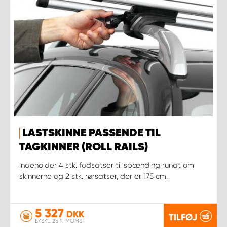
LASTSKINNE PASSENDE TIL
TAGKINNER (ROLL RAILS)
Indeholder 4 stk. fodsatser til spænding rundt om
skinnerne og 2 stk. rørsatser, der er 175 cm.
5 327
DKK
TILFØJ
EKSKL. 25 % MOMS