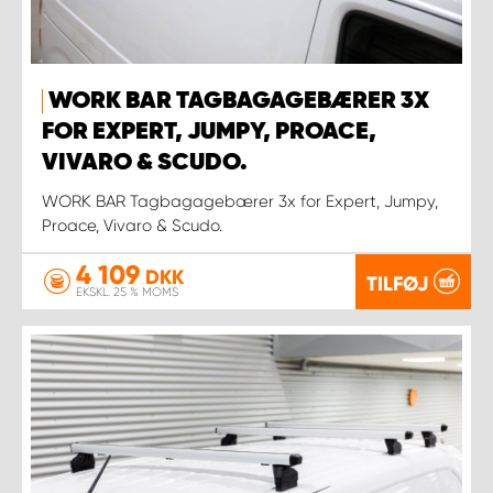
WORK BAR TAGBAGAGEBÆRER 3X
FOR EXPERT, JUMPY, PROACE,
VIVARO & SCUDO.
WORK BAR Tagbagagebærer 3x for Expert, Jumpy,
Proace, Vivaro & Scudo.
4 109
DKK
TILFØJ
EKSKL. 25 % MOMS