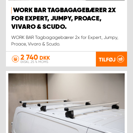
WORK BAR TAGBAGAGEBÆRER 2X
FOR EXPERT, JUMPY, PROACE,
VIVARO & SCUDO.
WORK BAR Tagbagagebærer 2x for Expert, Jumpy,
Proace, Vivaro & Scudo.
2 740
DKK
TILFØJ
EKSKL. 25 % MOMS