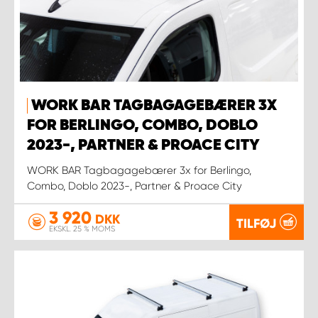
WORK BAR TAGBAGAGEBÆRER 3X
FOR BERLINGO, COMBO, DOBLO
2023-, PARTNER & PROACE CITY
WORK BAR Tagbagagebærer 3x for Berlingo,
Combo, Doblo 2023-, Partner & Proace City
3 920
DKK
TILFØJ
EKSKL. 25 % MOMS