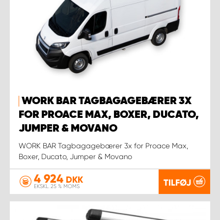
WORK BAR TAGBAGAGEBÆRER 3X
FOR PROACE MAX, BOXER, DUCATO,
JUMPER & MOVANO
WORK BAR Tagbagagebærer 3x for Proace Max,
Boxer, Ducato, Jumper & Movano
4 924
DKK
TILFØJ
EKSKL. 25 % MOMS