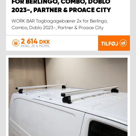
FOR BERLINGO, COMBO, DOBLO
2023-, PARTNER & PROACE CITY
WORK BAR Tagbagagebærer 2x for Berlingo,
Combo, Doblo 2023-, Partner & Proace City
2 614
DKK
TILFØJ
EKSKL. 25 % MOMS