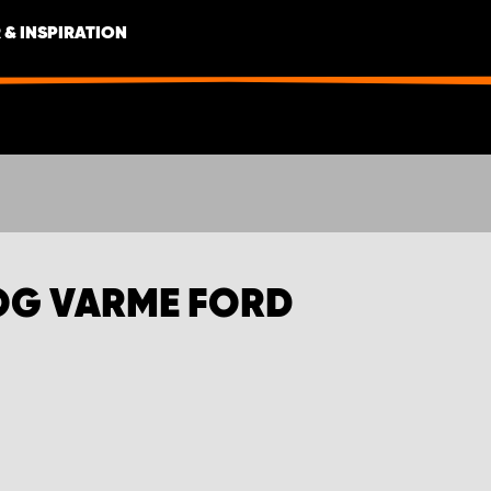
 & INSPIRATION
OG VARME FORD