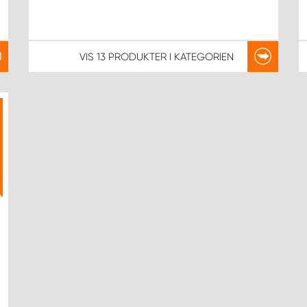
VIS
13 PRODUKTER
I KATEGORIEN