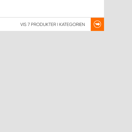
VIS
7 PRODUKTER
I KATEGORIEN