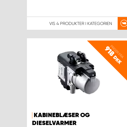
VIS
4 PRODUKTER
I KATEGORIEN
PRISER FRA
918
DKK
KABINEBLÆSER OG
DIESELVARMER