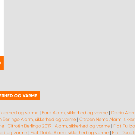
KKERHED OG VARME
sikkerhed og varme
|
Ford Alarm, sikkerhed og varme
|
Dacia Alar
n Berlingo Alarm, sikkerhed og varme
|
Citroën Nemo Alarm, sikk
me
|
Citroën Berlingo 2019- Alarm, sikkerhed og varme
|
Fiat Fullb
rhed og varme
|
Fiat Doblo Alarm, sikkerhed og varme
|
Fiat Ducat