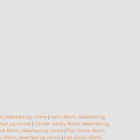
m, sikkerhed og varme
|
Iveco Alarm, sikkerhed og
erhed og varme
|
Citroën Jumpy Alarm, sikkerhed og
ack Alarm, sikkerhed og varme
|
Fiat Fiorino Alarm,
o Alarm, sikkerhed og varme
|
Fiat Scudo Alarm,