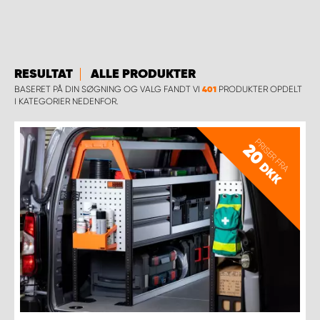
RESULTAT
ALLE PRODUKTER
BASERET PÅ DIN SØGNING OG VALG FANDT VI
PRODUKTER OPDELT
401
I KATEGORIER NEDENFOR.
PRISER FRA
20
DKK