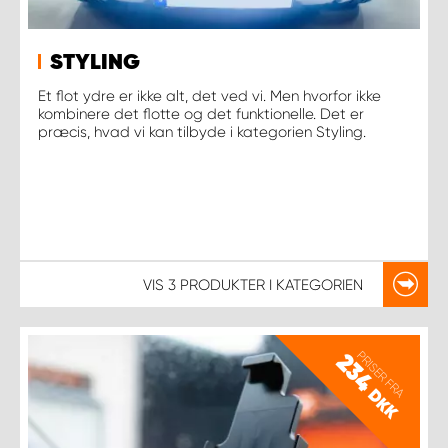
STYLING
Et flot ydre er ikke alt, det ved vi. Men hvorfor ikke
kombinere det flotte og det funktionelle. Det er
præcis, hvad vi kan tilbyde i kategorien Styling.
VIS
3 PRODUKTER
I KATEGORIEN
PRISER FRA
234
DKK