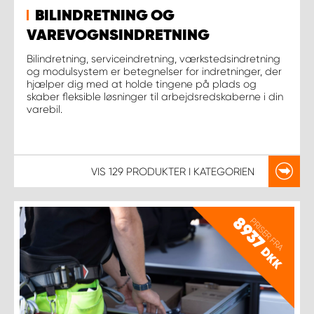
BILINDRETNING OG
VAREVOGNSINDRETNING
Bilindretning, serviceindretning, værkstedsindretning
og modulsystem er betegnelser for indretninger, der
hjælper dig med at holde tingene på plads og
skaber fleksible løsninger til arbejdsredskaberne i din
varebil.
VIS
129 PRODUKTER
I KATEGORIEN
8937
PRISER FRA
DKK