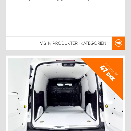
VIS
14 PRODUKTER
I KATEGORIEN
PRISER FRA
47
DKK