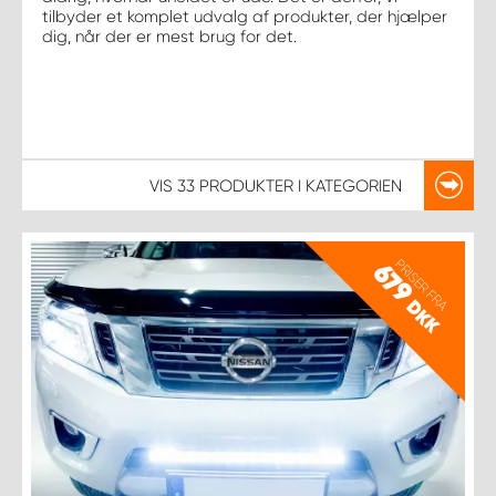
tilbyder et komplet udvalg af produkter, der hjælper
dig, når der er mest brug for det.
VIS
33 PRODUKTER
I KATEGORIEN
PRISER FRA
679
DKK