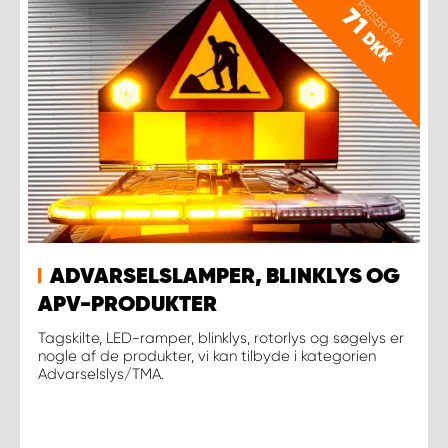
PRISER FRA
71
DKK
ADVARSELSLAMPER, BLINKLYS OG
APV-PRODUKTER
Tagskilte, LED-ramper, blinklys, rotorlys og søgelys er
nogle af de produkter, vi kan tilbyde i kategorien
Advarselslys/TMA.