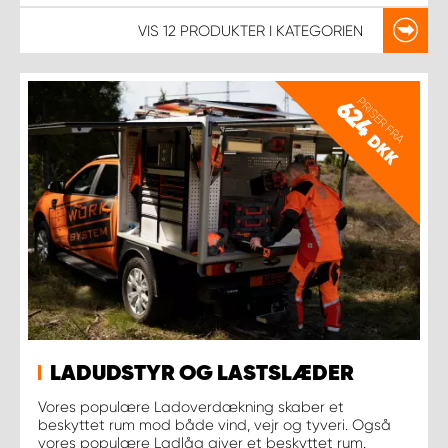
VIS
12 PRODUKTER
I KATEGORIEN
PRISER FRA
624
DKK
LADUDSTYR OG LASTSLÆDER
Vores populære Ladoverdækning skaber et
beskyttet rum mod både vind, vejr og tyveri. Også
vores populære Ladlåg giver et beskyttet rum.