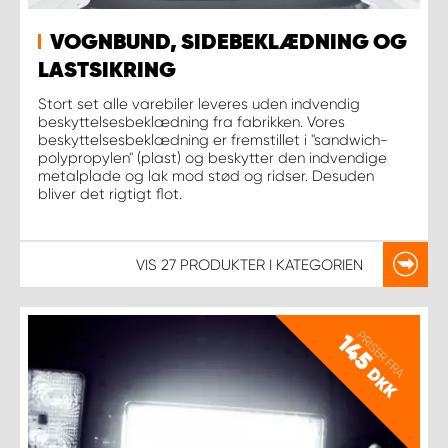
VOGNBUND, SIDEBEKLÆDNING OG
LASTSIKRING
Stort set alle varebiler leveres uden indvendig
beskyttelsesbeklædning fra fabrikken. Vores
beskyttelsesbeklædning er fremstillet i "sandwich-
polypropylen" (plast) og beskytter den indvendige
metalplade og lak mod stød og ridser. Desuden
bliver det rigtigt flot.
VIS
27 PRODUKTER
I KATEGORIEN
PRISER FRA
145
DKK