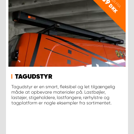
PRISER FRA
89
DKK
TAGUDSTYR
Tagudstyr er en smart, fleksibel og let tilgængelig
måde at opbevare materialer på. Lastbøjler,
lastøjer, stigeholdere, lastfangere, rørhylstre og
tagplatform er nogle eksempler fra sortimentet.