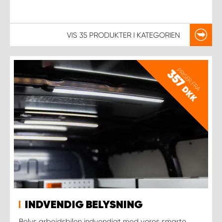
VIS
35 PRODUKTER
I KATEGORIEN
PRISER FRA
357
DKK
INDVENDIG BELYSNING
Belys arbejdsbilen indvendigt med vores smarte