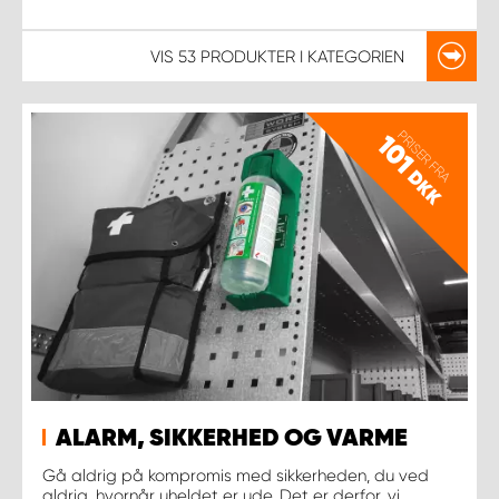
VIS
53 PRODUKTER
I KATEGORIEN
PRISER FRA
101
DKK
ALARM, SIKKERHED OG VARME
Gå aldrig på kompromis med sikkerheden, du ved
aldrig, hvornår uheldet er ude. Det er derfor, vi