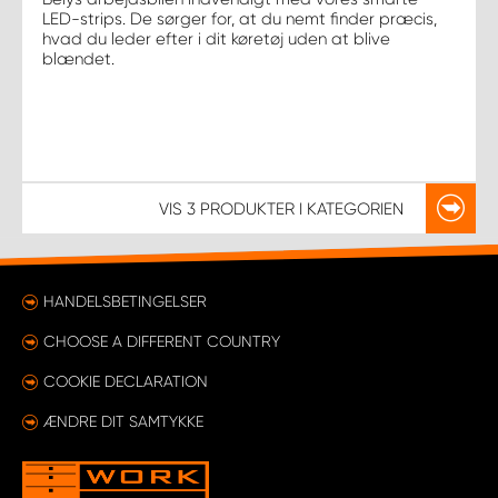
LED-strips. De sørger for, at du nemt finder præcis,
hvad du leder efter i dit køretøj uden at blive
blændet.
VIS
3 PRODUKTER
I KATEGORIEN
HANDELSBETINGELSER
CHOOSE A DIFFERENT COUNTRY
COOKIE DECLARATION
ÆNDRE DIT SAMTYKKE