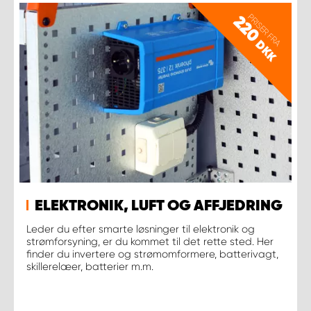
PRISER FRA
220
DKK
ELEKTRONIK, LUFT OG AFFJEDRING
Leder du efter smarte løsninger til elektronik og
strømforsyning, er du kommet til det rette sted. Her
finder du invertere og strømomformere, batterivagt,
skillerelæer, batterier m.m.