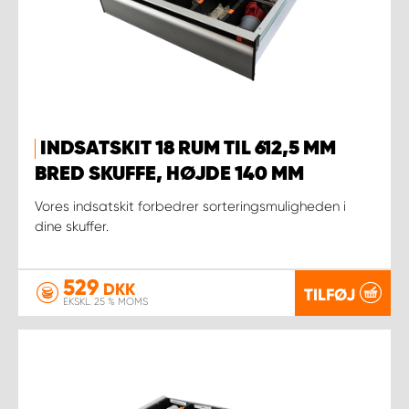
INDSATSKIT 18 RUM TIL 612,5 MM
BRED SKUFFE, HØJDE 140 MM
Vores indsatskit forbedrer sorteringsmuligheden i
dine skuffer.
529
DKK
TILFØJ
EKSKL. 25 % MOMS