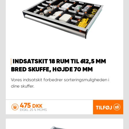
INDSATSKIT 18 RUM TIL 612,5 MM
BRED SKUFFE, HØJDE 70 MM
Vores indsatskit forbedrer sorteringsmuligheden i
dine skuffer.
475
DKK
TILFØJ
EKSKL. 25 % MOMS