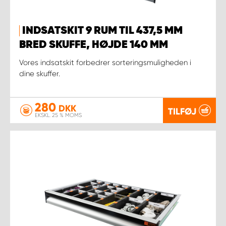
INDSATSKIT 9 RUM TIL 437,5 MM
BRED SKUFFE, HØJDE 140 MM
Vores indsatskit forbedrer sorteringsmuligheden i
dine skuffer.
280
DKK
TILFØJ
EKSKL. 25 % MOMS