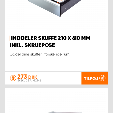
INDDELER SKUFFE 210 X 610 MM
INKL. SKRUEPOSE
Opdel dine skuffer i forskellige rum.
273
DKK
TILFØJ
EKSKL. 25 % MOMS