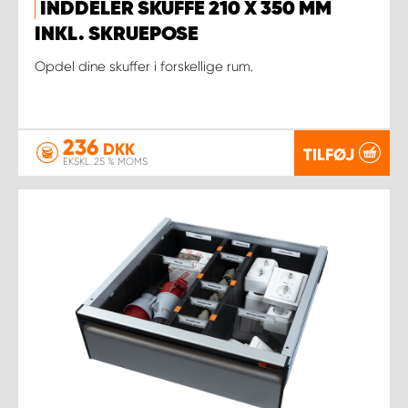
INDDELER SKUFFE 210 X 350 MM
INKL. SKRUEPOSE
Opdel dine skuffer i forskellige rum.
236
DKK
TILFØJ
EKSKL. 25 % MOMS