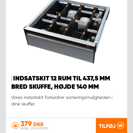
INDSATSKIT 12 RUM TIL 437,5 MM
BRED SKUFFE, HØJDE 140 MM
Vores indsatskit forbedrer sorteringsmuligheden i
dine skuffer.
379
DKK
TILFØJ
EKSKL. 25 % MOMS