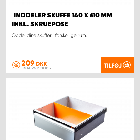
INDDELER SKUFFE 140 X 610 MM
INKL. SKRUEPOSE
Opdel dine skuffer i forskellige rum.
209
DKK
TILFØJ
EKSKL. 25 % MOMS