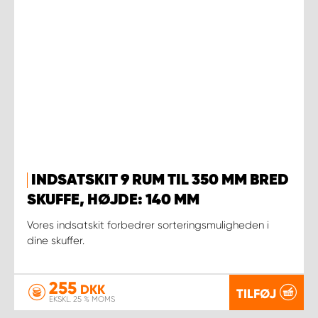
INDSATSKIT 9 RUM TIL 350 MM BRED
SKUFFE, HØJDE: 140 MM
Vores indsatskit forbedrer sorteringsmuligheden i
dine skuffer.
255
DKK
TILFØJ
EKSKL. 25 % MOMS