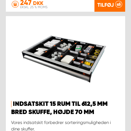
247
DKK
TILFØJ
EKSKL. 25 % MOMS
INDSATSKIT 15 RUM TIL 612,5 MM
BRED SKUFFE, HØJDE 70 MM
Vores indsatskit forbedrer sorteringsmuligheden i
dine skuffer.