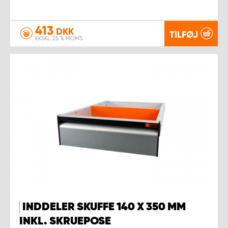
413
DKK
TILFØJ
EKSKL. 25 % MOMS
INDDELER SKUFFE 140 X 350 MM
INKL. SKRUEPOSE