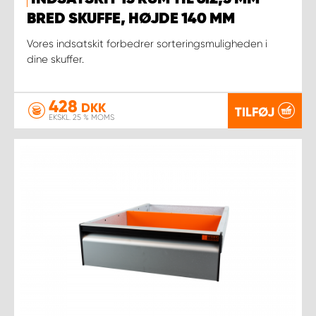
BRED SKUFFE, HØJDE 140 MM
Vores indsatskit forbedrer sorteringsmuligheden i
dine skuffer.
428
DKK
TILFØJ
EKSKL. 25 % MOMS