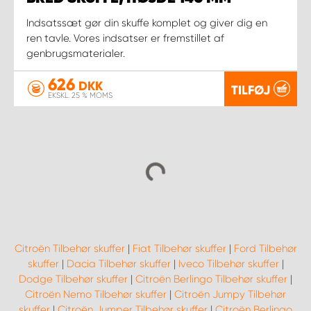
Indsatssæt gør din skuffe komplet og giver dig en
ren tavle. Vores indsatser er fremstillet af
genbrugsmaterialer.
626
DKK
TILFØJ
EKSKL. 25 % MOMS
Citroën Tilbehør skuffer
|
Fiat Tilbehør skuffer
|
Ford Tilbehør
skuffer
|
Dacia Tilbehør skuffer
|
Iveco Tilbehør skuffer
|
Dodge Tilbehør skuffer
|
Citroën Berlingo Tilbehør skuffer
|
Citroën Nemo Tilbehør skuffer
|
Citroën Jumpy Tilbehør
skuffer
|
Citroën Jumper Tilbehør skuffer
|
Citroën Berlingo