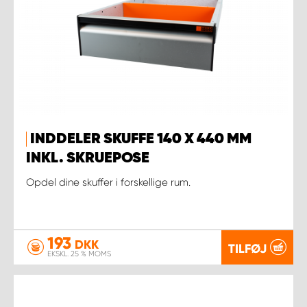
INDDELER SKUFFE 140 X 440 MM
INKL. SKRUEPOSE
Opdel dine skuffer i forskellige rum.
193
DKK
TILFØJ
EKSKL. 25 % MOMS