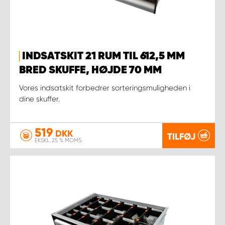
INDSATSKIT 21 RUM TIL 612,5 MM
BRED SKUFFE, HØJDE 70 MM
Vores indsatskit forbedrer sorteringsmuligheden i
dine skuffer.
519
DKK
TILFØJ
EKSKL. 25 % MOMS