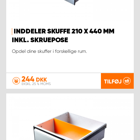
INDDELER SKUFFE 210 X 440 MM
INKL. SKRUEPOSE
Opdel dine skuffer i forskellige rum.
244
DKK
TILFØJ
EKSKL. 25 % MOMS