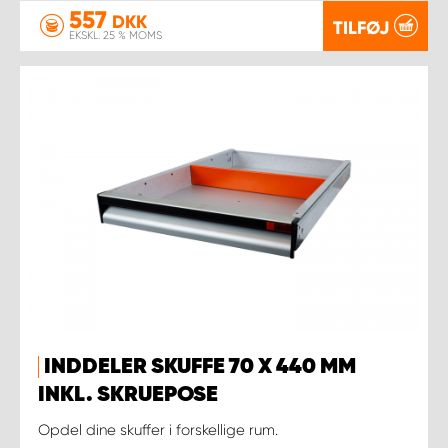
557
DKK
TILFØJ
EKSKL. 25 % MOMS
INDDELER SKUFFE 70 X 440 MM
INKL. SKRUEPOSE
Opdel dine skuffer i forskellige rum.