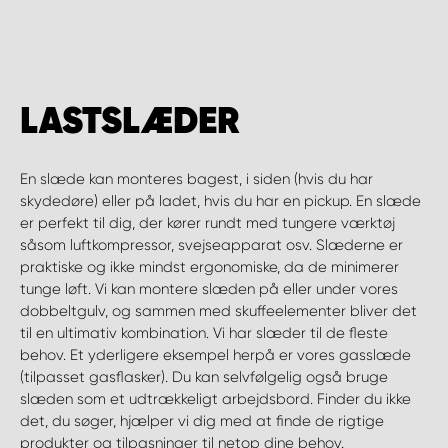
LASTSLÆDER
En slæde kan monteres bagest, i siden (hvis du har
skydedøre) eller på ladet, hvis du har en pickup. En slæde
er perfekt til dig, der kører rundt med tungere værktøj
såsom luftkompressor, svejseapparat osv. Slæderne er
praktiske og ikke mindst ergonomiske, da de minimerer
tunge løft. Vi kan montere slæden på eller under vores
dobbeltgulv, og sammen med skuffeelementer bliver det
til en ultimativ kombination. Vi har slæder til de fleste
behov. Et yderligere eksempel herpå er vores gasslæde
(tilpasset gasflasker). Du kan selvfølgelig også bruge
slæden som et udtrækkeligt arbejdsbord. Finder du ikke
det, du søger, hjælper vi dig med at finde de rigtige
produkter og tilpasninger til netop dine behov.