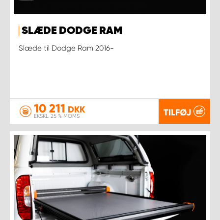
SLÆDE DODGE RAM
Slæde til Dodge Ram 2016-
10 211
DKK
TILFØJ
EKSKL. 25 % MOMS