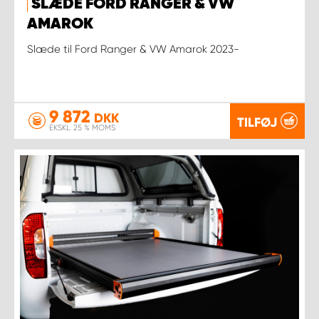
SLÆDE FORD RANGER & VW
AMAROK
Slæde til Ford Ranger & VW Amarok 2023-
9 872
DKK
TILFØJ
EKSKL. 25 % MOMS