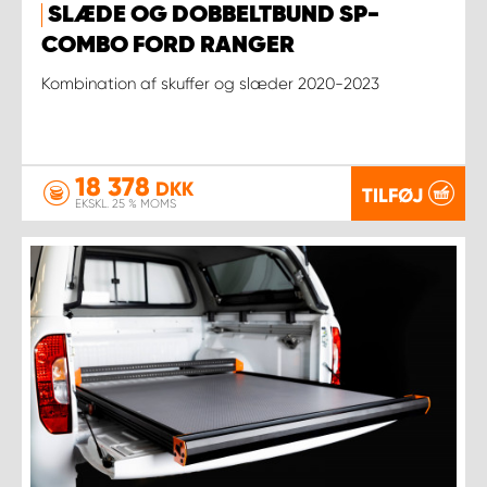
SLÆDE OG DOBBELTBUND SP-
COMBO FORD RANGER
Kombination af skuffer og slæder 2020-2023
18 378
DKK
TILFØJ
EKSKL. 25 % MOMS