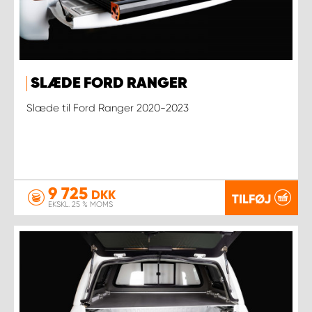
SLÆDE FORD RANGER
Slæde til Ford Ranger 2020-2023
9 725
DKK
TILFØJ
EKSKL. 25 % MOMS