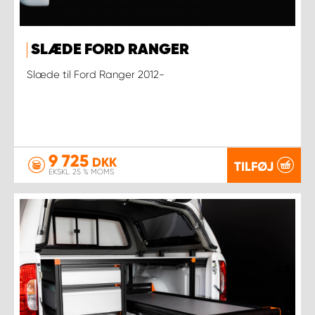
SLÆDE FORD RANGER
Slæde til Ford Ranger 2012-
9 725
DKK
TILFØJ
EKSKL. 25 % MOMS