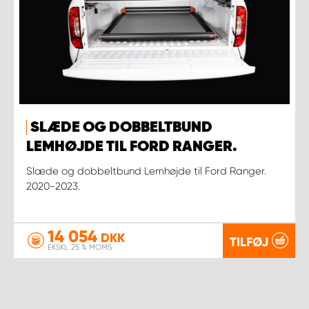
SLÆDE OG DOBBELTBUND
LEMHØJDE TIL FORD RANGER.
Slæde og dobbeltbund Lemhøjde til Ford Ranger.
2020-2023.
14 054
DKK
TILFØJ
EKSKL. 25 % MOMS