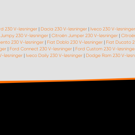
rd 230 V-løsninger
|
Dacia 230 V-løsninger
|
Iveco 230 V-løsninge
 Jumpy 230 V-løsninger
|
Citroën Jumper 230 V-løsninger
|
Citroë
lento 230 V-løsninger
|
Fiat Doblo 230 V-løsninger
|
Fiat Ducato 2
nger
|
Ford Connect 230 V-løsninger
|
Ford Custom 230 V-løsninge
V-løsninger
|
Iveco Daily 230 V-løsninger
|
Dodge Ram 230 V-løsn