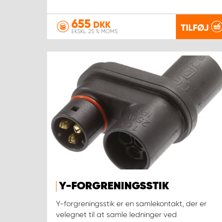
655
DKK
TILFØJ
EKSKL. 25 % MOMS
Y-FORGRENINGSSTIK
Y-forgreningsstik er en samlekontakt, der er
velegnet til at samle ledninger ved