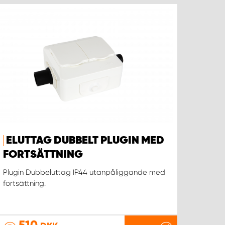
ELUTTAG DUBBELT PLUGIN MED
FORTSÄTTNING
Plugin Dubbeluttag IP44 utanpåliggande med
fortsättning.
510