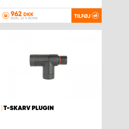
962
DKK
TILFØJ
EKSKL. 25 % MOMS
T-SKARV PLUGIN