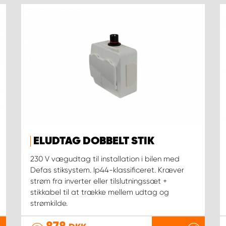
ELUDTAG DOBBELT STIK
230 V vægudtag til installation i bilen med
Defas stiksystem. Ip44-klassificeret. Kræver
strøm fra inverter eller tilslutningssæt +
stikkabel til at trække mellem udtag og
strømkilde.
878