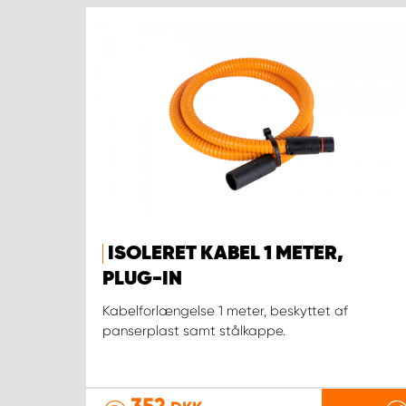
ISOLERET KABEL 1 METER,
PLUG-IN
Kabelforlængelse 1 meter, beskyttet af
panserplast samt stålkappe.
352