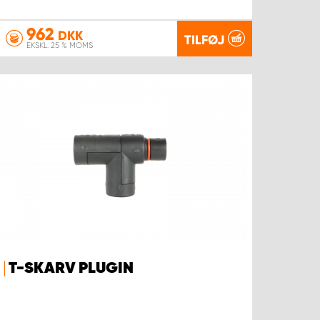
962
DKK
TILFØJ
EKSKL. 25 % MOMS
T-SKARV PLUGIN