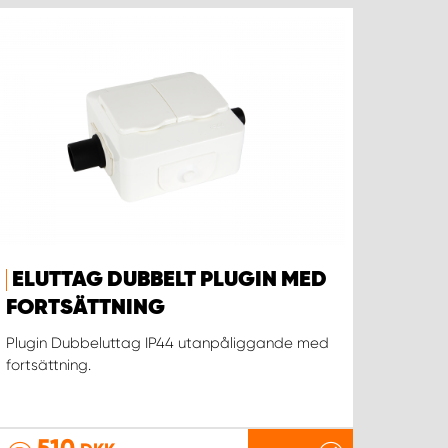
ELUTTAG DUBBELT PLUGIN MED
FORTSÄTTNING
Plugin Dubbeluttag IP44 utanpåliggande med
fortsättning.
510