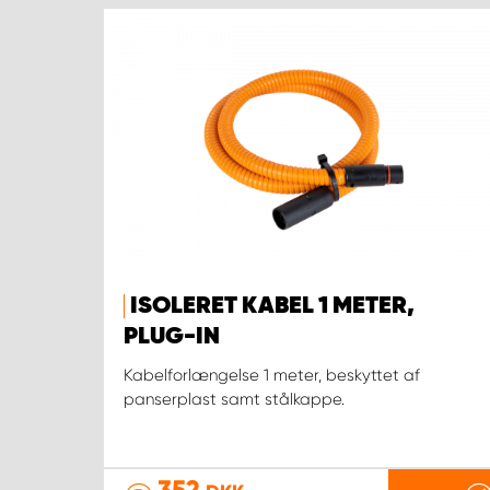
ISOLERET KABEL 1 METER,
PLUG-IN
Kabelforlængelse 1 meter, beskyttet af
panserplast samt stålkappe.
352