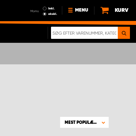
Inkl.
KURV
MENU
Moms
ekskl.
HVORFOR VÆLGE WORK
SYSTEM?
NYHEDER
BÆREDYGTIGHED
OM OS
HANDELSBETINGELSER
DATABESKYTTELSE
RETTIGHEDER
GDPR
EN RIGTIG KOLLISIONSTEST
MEST POPULÆRE