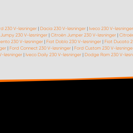
rd 230 V-løsninger
|
Dacia 230 V-løsninger
|
Iveco 230 V-løsninge
 Jumpy 230 V-løsninger
|
Citroën Jumper 230 V-løsninger
|
Citroë
lento 230 V-løsninger
|
Fiat Doblo 230 V-løsninger
|
Fiat Ducato 2
nger
|
Ford Connect 230 V-løsninger
|
Ford Custom 230 V-løsninge
V-løsninger
|
Iveco Daily 230 V-løsninger
|
Dodge Ram 230 V-løsn