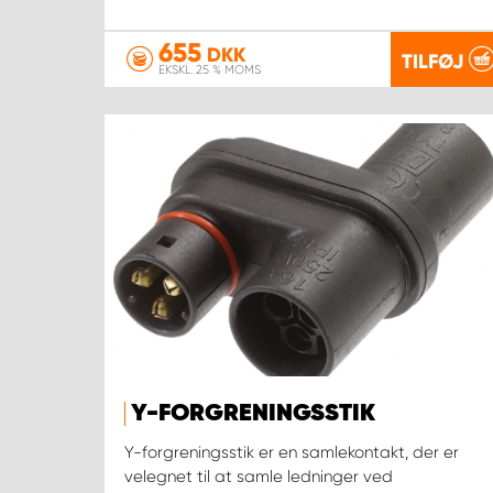
655
DKK
TILFØJ
EKSKL. 25 % MOMS
Y-FORGRENINGSSTIK
Y-forgreningsstik er en samlekontakt, der er
velegnet til at samle ledninger ved