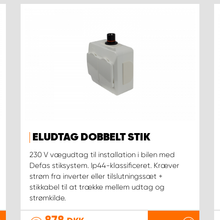
ELUDTAG DOBBELT STIK
230 V vægudtag til installation i bilen med
Defas stiksystem. Ip44-klassificeret. Kræver
strøm fra inverter eller tilslutningssæt +
stikkabel til at trække mellem udtag og
strømkilde.
878