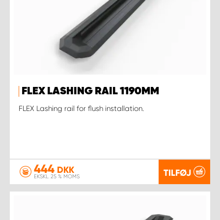
FLEX LASHING RAIL 1190MM
FLEX Lashing rail for flush installation.
444
DKK
TILFØJ
EKSKL. 25 % MOMS