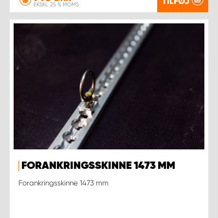
TILFØJ
EKSKL. 25 % MOMS
FORANKRINGSSKINNE 1473 MM
Forankringsskinne 1473 mm