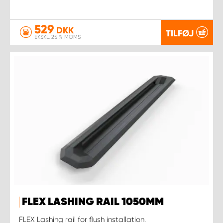
529
DKK
TILFØJ
EKSKL. 25 % MOMS
FLEX LASHING RAIL 1050MM
FLEX Lashing rail for flush installation.