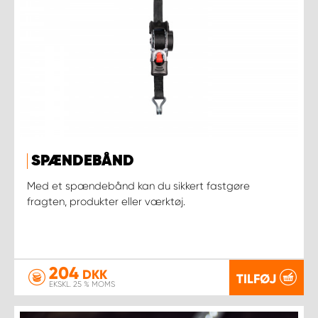
SPÆNDEBÅND
Med et spændebånd kan du sikkert fastgøre
fragten, produkter eller værktøj.
204
DKK
TILFØJ
EKSKL. 25 % MOMS