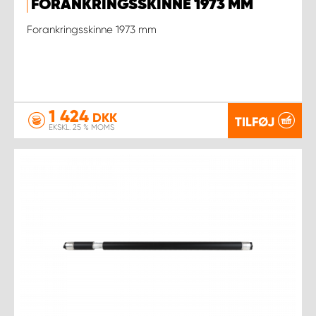
FORANKRINGSSKINNE 1973 MM
Forankringsskinne 1973 mm
1 424
DKK
TILFØJ
EKSKL. 25 % MOMS