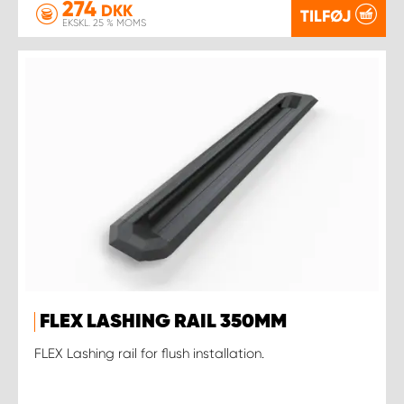
274
DKK
TILFØJ
EKSKL. 25 % MOMS
FLEX LASHING RAIL 350MM
FLEX Lashing rail for flush installation.