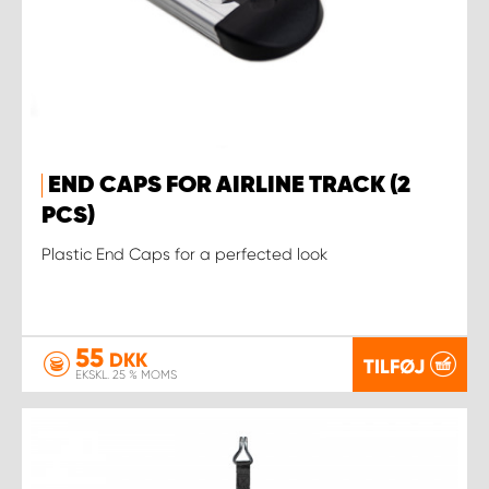
END CAPS FOR AIRLINE TRACK (2
PCS)
Plastic End Caps for a perfected look
55
DKK
TILFØJ
EKSKL. 25 % MOMS