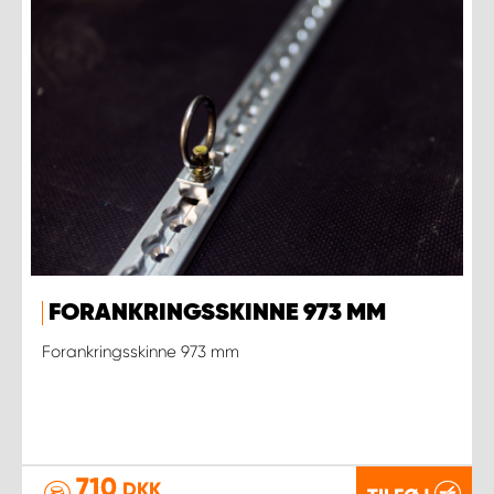
FORANKRINGSSKINNE 973 MM
Forankringsskinne 973 mm
710
DKK