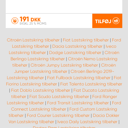
191
DKK
TILFØJ
EKSKL. 25 % MOMS
Citroën Lastsikring tilbehør
|
Fiat Lastsikring tilbehør
|
Ford
Lastsikring tilbehør
|
Dacia Lastsikring tilbehør
|
Iveco
Lastsikring tilbehør
|
Dodge Lastsikring tilbehør
|
Citroën
Berlingo Lastsikring tilbehør
|
Citroën Nemo Lastsikring
tilbehør
|
Citroën Jumpy Lastsikring tilbehør
|
Citroën
Jumper Lastsikring tilbehør
|
Citroën Berlingo 2019-
Lastsikring tilbehør
|
Fiat Fullback Lastsikring tilbehør
|
Fiat
Fiorino Lastsikring tilbehør
|
Fiat Talento Lastsikring tilbehør
|
Fiat Doblo Lastsikring tilbehør
|
Fiat Ducato Lastsikring
tilbehør
|
Fiat Scudo Lastsikring tilbehør
|
Ford Ranger
Lastsikring tilbehør
|
Ford Transit Lastsikring tilbehør
|
Ford
Connect Lastsikring tilbehør
|
Ford Custom Lastsikring
tilbehør
|
Ford Courier Lastsikring tilbehør
|
Dacia Dokker
Van Lastsikring tilbehør
|
Iveco Daily Lastsikring tilbehør
|