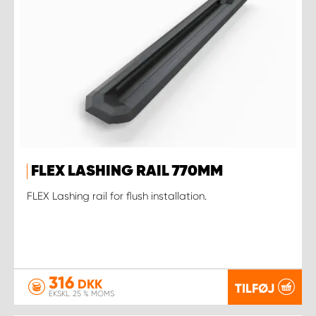
FLEX LASHING RAIL 770MM
FLEX Lashing rail for flush installation.
316
DKK
TILFØJ
EKSKL. 25 % MOMS