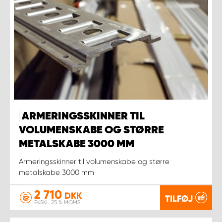
ARMERINGSSKINNER TIL
VOLUMENSKABE OG STØRRE
METALSKABE 3000 MM
Armeringsskinner til volumenskabe og større
metalskabe 3000 mm
2 710
DKK
TILFØJ
EKSKL. 25 % MOMS