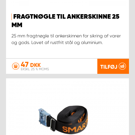
FRAGTNØGLE TIL ANKERSKINNE 25
MM
25 mm fragtnøgle til ankerskinnen for sikring af varer
og gods. Lavet af rustfrit stål og aluminium.
47
DKK
TILFØJ
EKSKL. 25 % MOMS