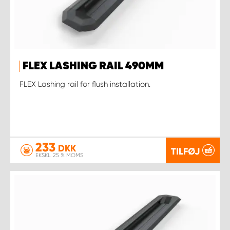
FLEX LASHING RAIL 490MM
FLEX Lashing rail for flush installation.
233
DKK
TILFØJ
EKSKL. 25 % MOMS