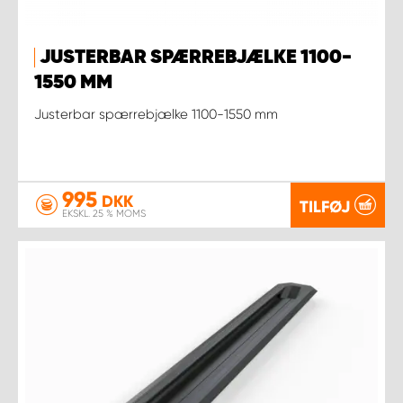
JUSTERBAR SPÆRREBJÆLKE 1100-
1550 MM
Justerbar spærrebjælke 1100-1550 mm
995
DKK
TILFØJ
EKSKL. 25 % MOMS