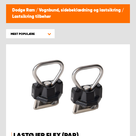
Dodge Ram
/
Vognbund, sidebeklædning og lastsikring
/
Lastsikring tilbehør
MEST POPULÆRE
LASTØJER FLEX (PAR)