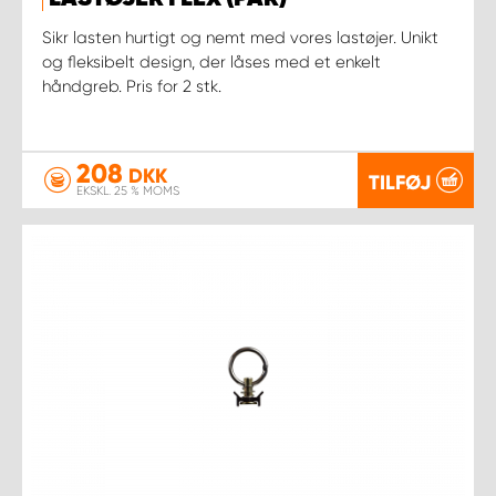
Sikr lasten hurtigt og nemt med vores lastøjer. Unikt
og fleksibelt design, der låses med et enkelt
håndgreb. Pris for 2 stk.
208
DKK
TILFØJ
EKSKL. 25 % MOMS