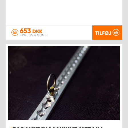
653
DKK
TILFØJ
EKSKL. 25 % MOMS