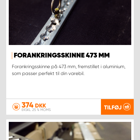
FORANKRINGSSKINNE 473 MM
Forankringsskinne på 473 mm, fremstillet i aluminium,
som passer perfekt til din varebil.
374
DKK
TILFØJ
EKSKL. 25 % MOMS