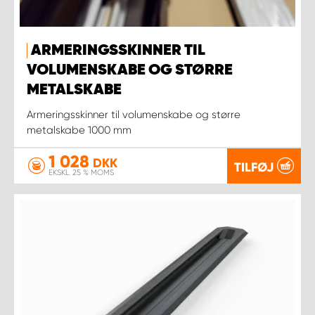
ARMERINGSSKINNER TIL
VOLUMENSKABE OG STØRRE
METALSKABE
Armeringsskinner til volumenskabe og større
metalskabe 1000 mm
1 028
DKK
TILFØJ
EKSKL. 25 % MOMS