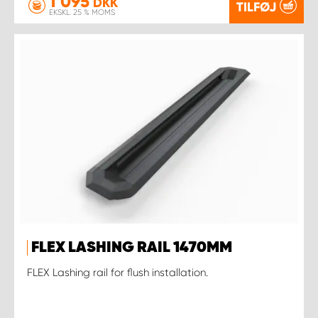
1 095
DKK
TILFØJ
EKSKL. 25 % MOMS
FLEX LASHING RAIL 1470MM
FLEX Lashing rail for flush installation.