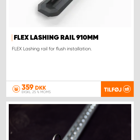
FLEX LASHING RAIL 910MM
FLEX Lashing rail for flush installation.
359
DKK
TILFØJ
EKSKL. 25 % MOMS