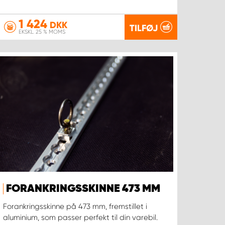
1 424
DKK
TILFØJ
EKSKL. 25 % MOMS
FORANKRINGSSKINNE 473 MM
Forankringsskinne på 473 mm, fremstillet i
aluminium, som passer perfekt til din varebil.