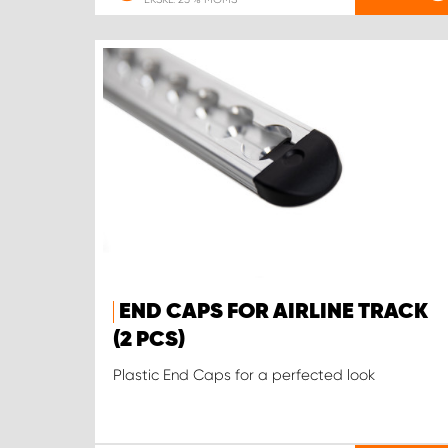
END CAPS FOR AIRLINE TRACK
(2 PCS)
Plastic End Caps for a perfected look