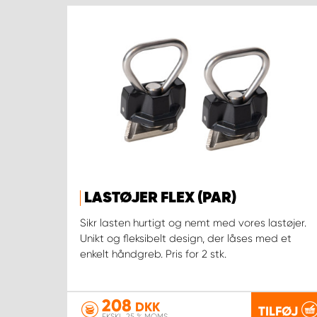
LASTØJER FLEX (PAR)
Sikr lasten hurtigt og nemt med vores lastøjer.
Unikt og fleksibelt design, der låses med et
enkelt håndgreb. Pris for 2 stk.
208
DKK
TILFØJ
EKSKL. 25 % MOMS