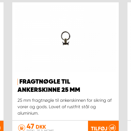
FRAGTNØGLE TIL
ANKERSKINNE 25 MM
25 mm fragtnøgle til ankerskinnen for sikring af
varer og gods. Lavet af rustfrit stål og
aluminium.
47
DKK
TILFØJ
EKSKL. 25 % MOMS