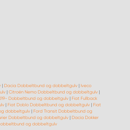
v
|
Dacia Dobbeltbund og dobbeltgulv
|
Iveco
ulv
|
Citroën Nemo Dobbeltbund og dobbeltgulv
|
2019- Dobbeltbund og dobbeltgulv
|
Fiat Fullback
lv
|
Fiat Doblo Dobbeltbund og dobbeltgulv
|
Fiat
og dobbeltgulv
|
Ford Transit Dobbeltbund og
rier Dobbeltbund og dobbeltgulv
|
Dacia Dokker
bbeltbund og dobbeltgulv