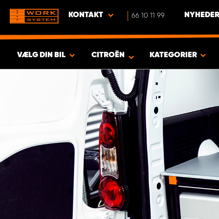
KONTAKT
66 10 11 99
NYHEDER
VÆLG DIN BIL
CITROËN
KATEGORIER
VIS RESULTAT -
554
PRODUKTER