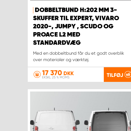
DOBBELTBUND H:202 MM 3-
SKUFFER TIL EXPERT, VIVARO
2020-, JUMPY , SCUDO OG
PROACE L2 MED
STANDARDVÆG
Med en dobbeltbund får du et godt overblik
over materialer og værktøj.
17 370
DKK
TILFØJ
EKSKL. 25 % MOMS