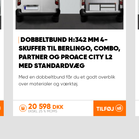
DOBBELTBUND H:342 MM 4-
SKUFFER TIL BERLINGO, COMBO,
PARTNER OG PROACE CITY L2
MED STANDARDVÆG
Med en dobbeltbund får du et godt overblik
over materialer og værktøj.
20 598
DKK
TILFØJ
EKSKL. 25 % MOMS