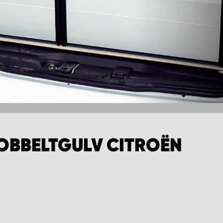
OBBELTGULV CITROËN