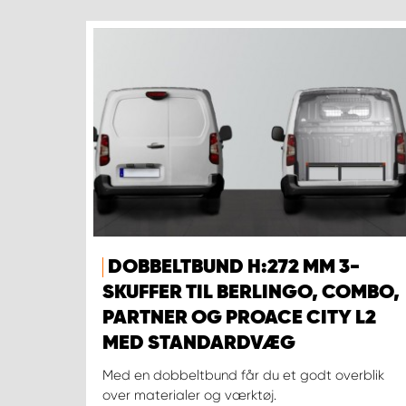
DOBBELTBUND H:272 MM 3-
SKUFFER TIL BERLINGO, COMBO,
PARTNER OG PROACE CITY L2
MED STANDARDVÆG
Med en dobbeltbund får du et godt overblik
over materialer og værktøj.