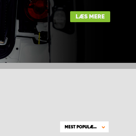
LÆS MERE
MEST POPULÆRE