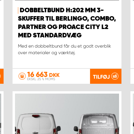
DOBBELTBUND H:202 MM 3-
SKUFFER TIL BERLINGO, COMBO,
PARTNER OG PROACE CITY L2
MED STANDARDVÆG
Med en dobbeltbund får du et godt overblik
over materialer og værktøj.
16 663
DKK
TILFØJ
EKSKL. 25 % MOMS