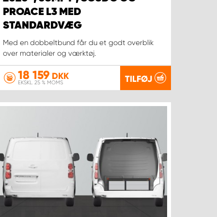
PROACE L3 MED
STANDARDVÆG
Med en dobbeltbund får du et godt overblik
over materialer og værktøj.
18 159
DKK
TILFØJ
EKSKL. 25 % MOMS