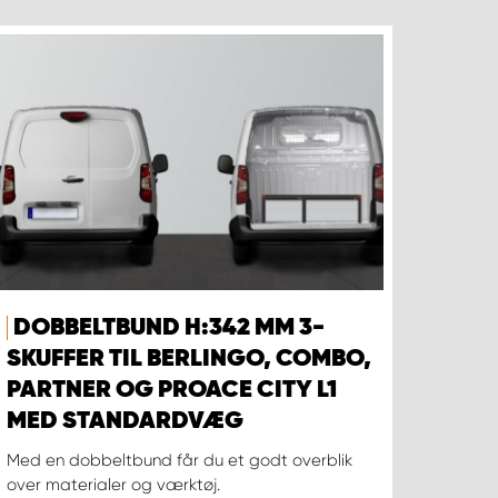
DOBBELTBUND H:342 MM 3-
SKUFFER TIL BERLINGO, COMBO,
PARTNER OG PROACE CITY L1
MED STANDARDVÆG
Med en dobbeltbund får du et godt overblik
over materialer og værktøj.