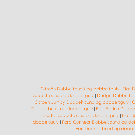
Citroën Dobbeltbund og dobbeltgulv
|
Fiat 
Dobbeltbund og dobbeltgulv
|
Dodge Dobbeltbu
Citroën Jumpy Dobbeltbund og dobbeltgulv
|
C
Dobbeltbund og dobbeltgulv
|
Fiat Fiorino Dobb
Ducato Dobbeltbund og dobbeltgulv
|
Fiat 
dobbeltgulv
|
Ford Connect Dobbeltbund og do
Van Dobbeltbund og dobbe