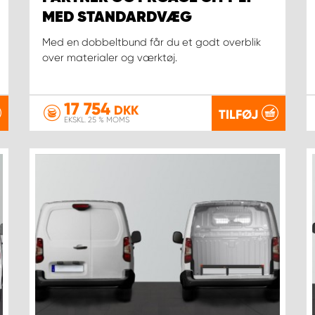
MED STANDARDVÆG
Med en dobbeltbund får du et godt overblik
over materialer og værktøj.
17 754
DKK
TILFØJ
EKSKL. 25 % MOMS