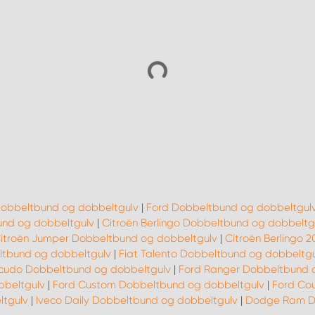
Dobbeltbund og dobbeltgulv
|
Ford Dobbeltbund og dobbeltgul
nd og dobbeltgulv
|
Citroën Berlingo Dobbeltbund og dobbeltg
itroën Jumper Dobbeltbund og dobbeltgulv
|
Citroën Berlingo 
eltbund og dobbeltgulv
|
Fiat Talento Dobbeltbund og dobbeltgu
Scudo Dobbeltbund og dobbeltgulv
|
Ford Ranger Dobbeltbund 
bbeltgulv
|
Ford Custom Dobbeltbund og dobbeltgulv
|
Ford Cou
ltgulv
|
Iveco Daily Dobbeltbund og dobbeltgulv
|
Dodge Ram Do