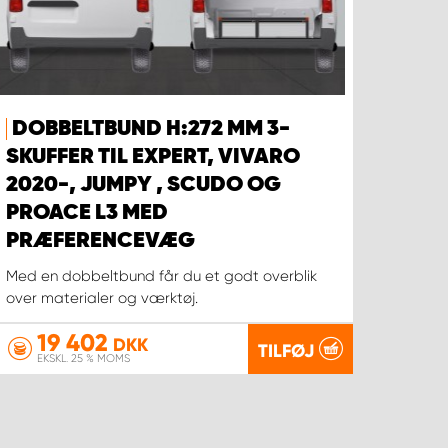
DOBBELTBUND H:272 MM 3-
SKUFFER TIL EXPERT, VIVARO
2020-, JUMPY , SCUDO OG
PROACE L3 MED
PRÆFERENCEVÆG
Med en dobbeltbund får du et godt overblik
over materialer og værktøj.
19 402
DKK
TILFØJ
EKSKL. 25 % MOMS