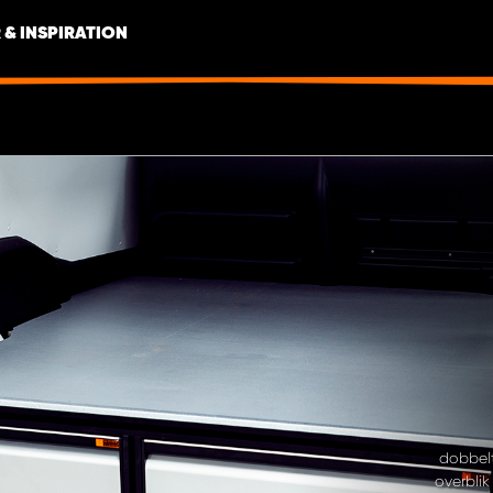
 & INSPIRATION
dobbelt
overblik