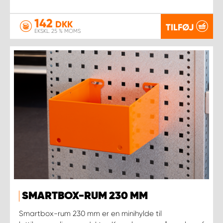
142
DKK
TILFØJ
EKSKL. 25 % MOMS
SMARTBOX-RUM 230 MM
Smartbox-rum 230 mm er en minihylde til