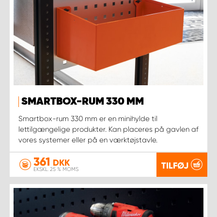
SMARTBOX-RUM 330 MM
Smartbox-rum 330 mm er en minihylde til
lettilgængelige produkter. Kan placeres på gavlen af
vores systemer eller på en værktøjstavle.
361
DKK
TILFØJ
EKSKL. 25 % MOMS