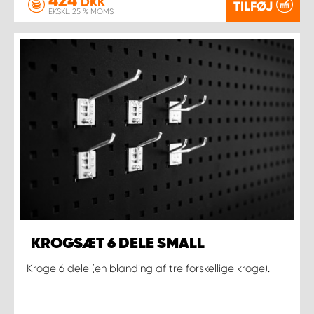
424
DKK
TILFØJ
EKSKL. 25 % MOMS
KROGSÆT 6 DELE SMALL
Kroge 6 dele (en blanding af tre forskellige kroge).