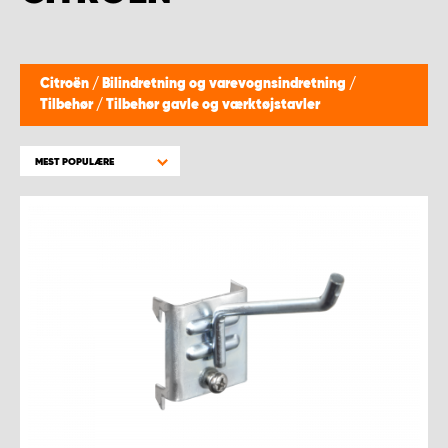
Citroën
/
Bilindretning og varevognsindretning
/
Tilbehør
/
Tilbehør gavle og værktøjstavler
MEST POPULÆRE