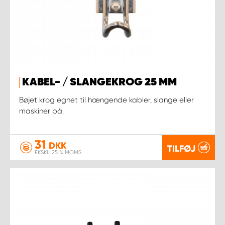
KABEL- / SLANGEKROG 25 MM
Bøjet krog egnet til hængende kabler, slange eller
maskiner på.
31
DKK
TILFØJ
EKSKL. 25 % MOMS