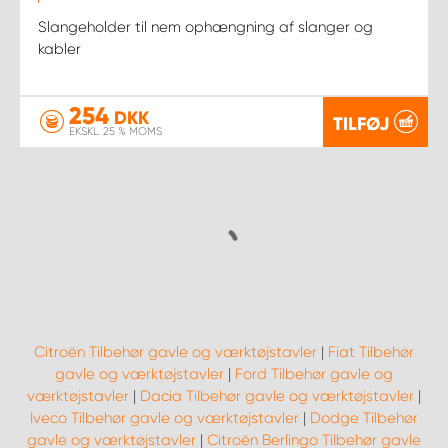
Slangeholder til nem ophængning af slanger og
kabler
254
DKK
TILFØJ
EKSKL. 25 % MOMS
Citroën Tilbehør gavle og værktøjstavler
|
Fiat Tilbehør
gavle og værktøjstavler
|
Ford Tilbehør gavle og
værktøjstavler
|
Dacia Tilbehør gavle og værktøjstavler
|
Iveco Tilbehør gavle og værktøjstavler
|
Dodge Tilbehør
gavle og værktøjstavler
|
Citroën Berlingo Tilbehør gavle