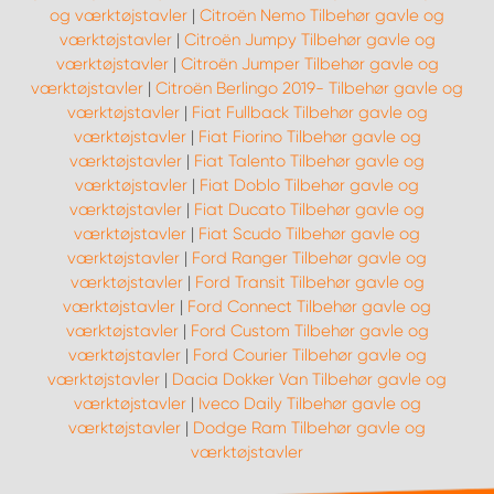
og værktøjstavler
|
Citroën Nemo Tilbehør gavle og
værktøjstavler
|
Citroën Jumpy Tilbehør gavle og
værktøjstavler
|
Citroën Jumper Tilbehør gavle og
værktøjstavler
|
Citroën Berlingo 2019- Tilbehør gavle og
værktøjstavler
|
Fiat Fullback Tilbehør gavle og
værktøjstavler
|
Fiat Fiorino Tilbehør gavle og
værktøjstavler
|
Fiat Talento Tilbehør gavle og
værktøjstavler
|
Fiat Doblo Tilbehør gavle og
værktøjstavler
|
Fiat Ducato Tilbehør gavle og
værktøjstavler
|
Fiat Scudo Tilbehør gavle og
værktøjstavler
|
Ford Ranger Tilbehør gavle og
værktøjstavler
|
Ford Transit Tilbehør gavle og
værktøjstavler
|
Ford Connect Tilbehør gavle og
værktøjstavler
|
Ford Custom Tilbehør gavle og
værktøjstavler
|
Ford Courier Tilbehør gavle og
værktøjstavler
|
Dacia Dokker Van Tilbehør gavle og
værktøjstavler
|
Iveco Daily Tilbehør gavle og
værktøjstavler
|
Dodge Ram Tilbehør gavle og
værktøjstavler