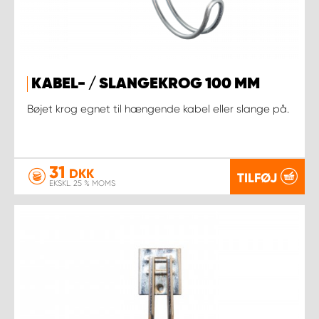
KABEL- / SLANGEKROG 100 MM
Bøjet krog egnet til hængende kabel eller slange på.
31
DKK
TILFØJ
EKSKL. 25 % MOMS