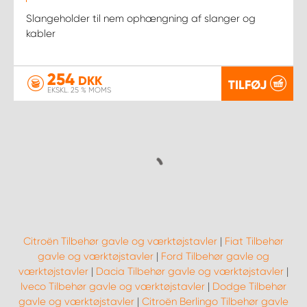
Slangeholder til nem ophængning af slanger og
kabler
254
DKK
TILFØJ
EKSKL. 25 % MOMS
Citroën Tilbehør gavle og værktøjstavler
|
Fiat Tilbehør
gavle og værktøjstavler
|
Ford Tilbehør gavle og
værktøjstavler
|
Dacia Tilbehør gavle og værktøjstavler
|
Iveco Tilbehør gavle og værktøjstavler
|
Dodge Tilbehør
gavle og værktøjstavler
|
Citroën Berlingo Tilbehør gavle