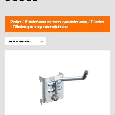
Dodge
/
Bilindretning og varevognsindretning
/
Tilbehør
/
Tilbehør gavle og værktøjstavler
MEST POPULÆRE