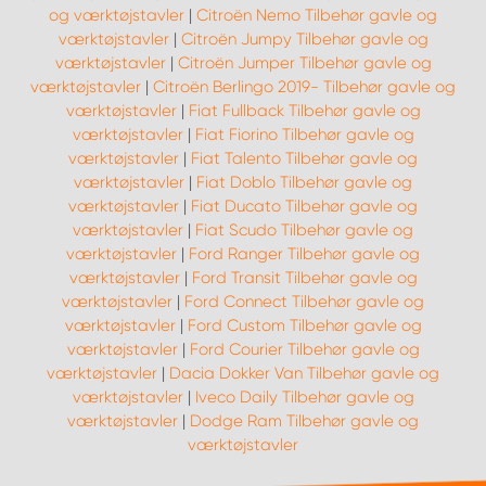
og værktøjstavler
|
Citroën Nemo Tilbehør gavle og
værktøjstavler
|
Citroën Jumpy Tilbehør gavle og
værktøjstavler
|
Citroën Jumper Tilbehør gavle og
værktøjstavler
|
Citroën Berlingo 2019- Tilbehør gavle og
værktøjstavler
|
Fiat Fullback Tilbehør gavle og
værktøjstavler
|
Fiat Fiorino Tilbehør gavle og
værktøjstavler
|
Fiat Talento Tilbehør gavle og
værktøjstavler
|
Fiat Doblo Tilbehør gavle og
værktøjstavler
|
Fiat Ducato Tilbehør gavle og
værktøjstavler
|
Fiat Scudo Tilbehør gavle og
værktøjstavler
|
Ford Ranger Tilbehør gavle og
værktøjstavler
|
Ford Transit Tilbehør gavle og
værktøjstavler
|
Ford Connect Tilbehør gavle og
værktøjstavler
|
Ford Custom Tilbehør gavle og
værktøjstavler
|
Ford Courier Tilbehør gavle og
værktøjstavler
|
Dacia Dokker Van Tilbehør gavle og
værktøjstavler
|
Iveco Daily Tilbehør gavle og
værktøjstavler
|
Dodge Ram Tilbehør gavle og
værktøjstavler