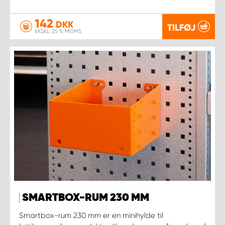
142
DKK
TILFØJ
EKSKL. 25 % MOMS
SMARTBOX-RUM 230 MM
Smartbox-rum 230 mm er en minihylde til