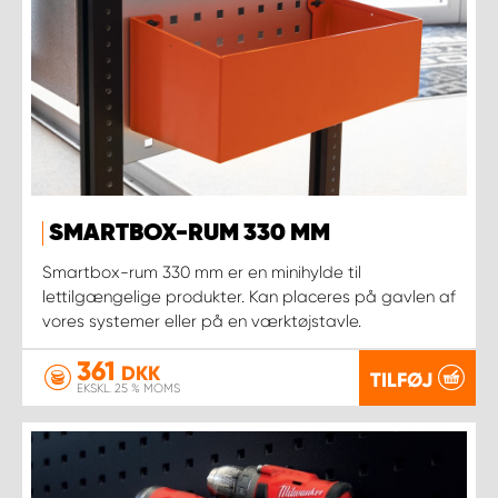
SMARTBOX-RUM 330 MM
Smartbox-rum 330 mm er en minihylde til
lettilgængelige produkter. Kan placeres på gavlen af
vores systemer eller på en værktøjstavle.
361
DKK
TILFØJ
EKSKL. 25 % MOMS