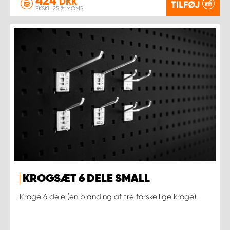
424
DKK
TILFØJ
EKSKL. 25 % MOMS
KROGSÆT 6 DELE SMALL
Kroge 6 dele (en blanding af tre forskellige kroge).