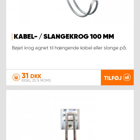
KABEL- / SLANGEKROG 100 MM
Bøjet krog egnet til hængende kabel eller slange på.
31
DKK
TILFØJ
EKSKL. 25 % MOMS