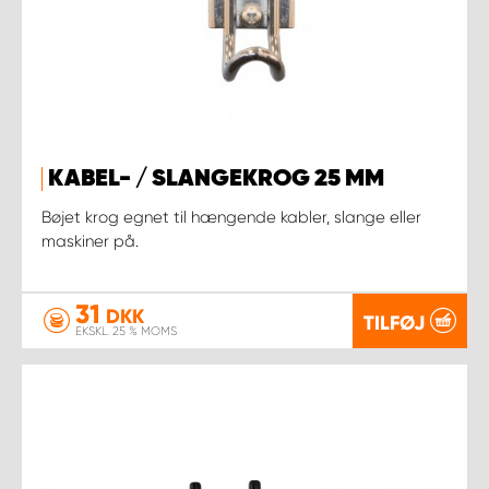
KABEL- / SLANGEKROG 25 MM
Bøjet krog egnet til hængende kabler, slange eller
maskiner på.
31
DKK
TILFØJ
EKSKL. 25 % MOMS