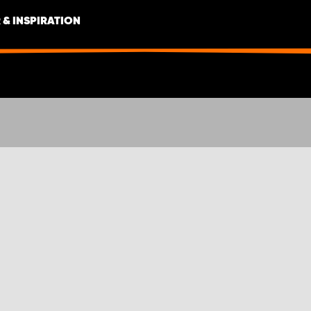
 & INSPIRATION