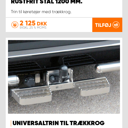
RUSTFRIT STÅL 1200 MM.
Trin til køretøjer med trækkrog.
2 125
DKK
TILFØJ
EKSKL. 25 % MOMS
UNIVERSALTRIN TIL TRÆKKROG