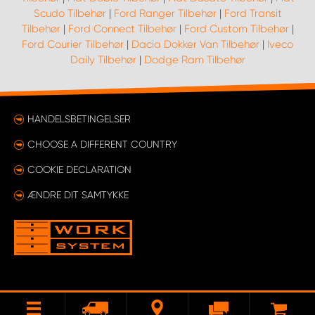
Scudo Tilbehør
|
Ford Ranger Tilbehør
|
Ford Transit
Tilbehør
|
Ford Connect Tilbehør
|
Ford Custom Tilbehør
|
Ford Courier Tilbehør
|
Dacia Dokker Van Tilbehør
|
Iveco
Daily Tilbehør
|
Dodge Ram Tilbehør
HANDELSBETINGELSER
CHOOSE A DIFFERENT COUNTRY
COOKIE DECLARATION
ÆNDRE DIT SAMTYKKE