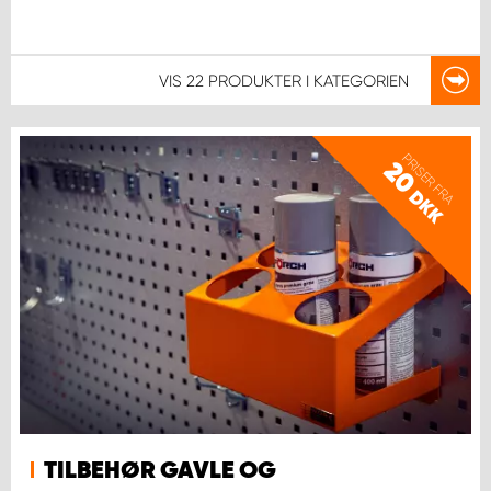
VIS
22 PRODUKTER
I KATEGORIEN
PRISER FRA
20
DKK
TILBEHØR GAVLE OG