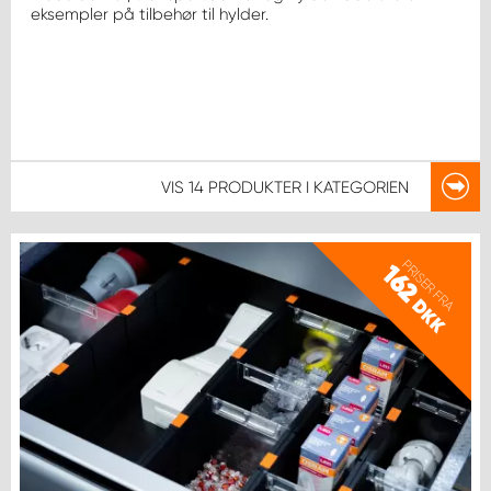
eksempler på tilbehør til hylder.
VIS
14 PRODUKTER
I KATEGORIEN
PRISER FRA
162
DKK