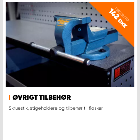
PRISER FRA
142
DKK
ØVRIGT TILBEHØR
Skruestik, stigeholdere og tilbehør til flasker