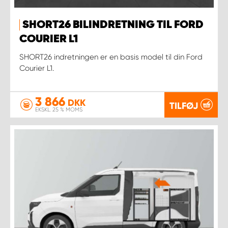
SHORT26 BILINDRETNING TIL FORD
COURIER L1
SHORT26 indretningen er en basis model til din Ford
Courier L1.
3 866
DKK
TILFØJ
EKSKL. 25 % MOMS