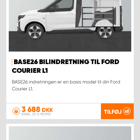
BASE26 BILINDRETNING TIL FORD
COURIER L1
BASE26 indretningen er en basis model til din Ford
Courier L1.
3 688
DKK
TILFØJ
EKSKL. 25 % MOMS