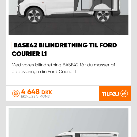
BASE42 BILINDRETNING TIL FORD
COURIER L1
Med vores bilindretning BASE42 får du masser af
opbevaring i din Ford Courier L1.
4 648
DKK
TILFØJ
EKSKL. 25 % MOMS