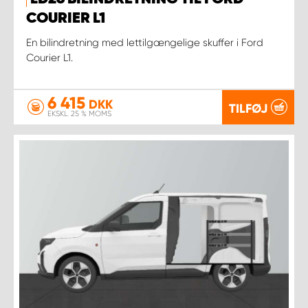
COURIER L1
En bilindretning med lettilgængelige skuffer i Ford
Courier L1.
6 415
DKK
TILFØJ
EKSKL. 25 % MOMS