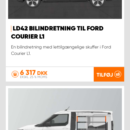
LD42 BILINDRETNING TIL FORD
COURIER L1
En bilindretning med lettilgængelige skuffer i Ford
Courier L1.
6 317
DKK
TILFØJ
EKSKL. 25 % MOMS