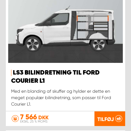
LS3 BILINDRETNING TIL FORD
COURIER L1
Med en blanding af skuffer og hylder er dette en
meget populær bilindretning, som passer til Ford
Courier L1.
7 566
DKK
TILFØJ
EKSKL. 25 % MOMS