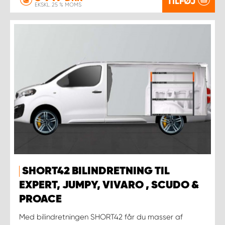
TILFØJ
EKSKL. 25 % MOMS
SHORT42 BILINDRETNING TIL
EXPERT, JUMPY, VIVARO , SCUDO &
PROACE
Med bilindretningen SHORT42 får du masser af