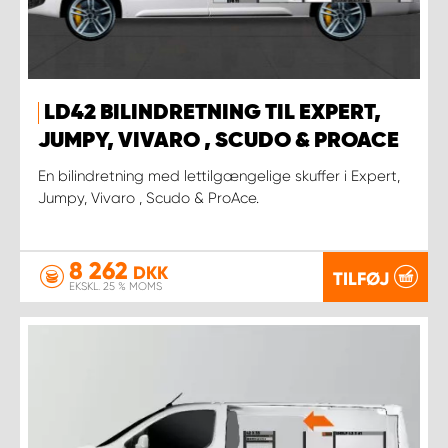
LD42 BILINDRETNING TIL EXPERT,
JUMPY, VIVARO , SCUDO & PROACE
En bilindretning med lettilgængelige skuffer i Expert,
Jumpy, Vivaro , Scudo & ProAce.
8 262
DKK
TILFØJ
EKSKL. 25 % MOMS