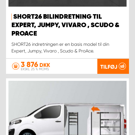
SHORT26 BILINDRETNING TIL
EXPERT, JUMPY, VIVARO , SCUDO &
PROACE
SHORT26 indretningen er en basis model til din
Expert, Jumpy, Vivaro , Scudo & ProAce.
3 876
DKK
TILFØJ
EKSKL. 25 % MOMS