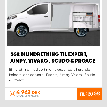
SS2 BILINDRETNING TIL EXPERT,
JUMPY, VIVARO , SCUDO & PROACE
Bilindretning med sortimentskasser og tilhørende
holdere, der passer til Expert, Jumpy, Vivaro , Scudo
& ProAce.
4 962
DKK
TILFØJ
EKSKL. 25 % MOMS