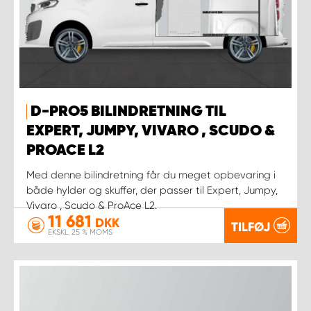
D-PRO5 BILINDRETNING TIL
EXPERT, JUMPY, VIVARO , SCUDO &
PROACE L2
Med denne bilindretning får du meget opbevaring i
både hylder og skuffer, der passer til Expert, Jumpy,
Vivaro , Scudo & ProAce L2.
11 681
DKK
TILFØJ
EKSKL. 25 % MOMS