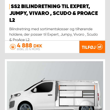
SS2 BILINDRETNING TIL EXPERT,
JUMPY, VIVARO , SCUDO & PROACE
L2
Bilindretning med sortimentskasser og tilhørende
holdere, der passer til Expert, Jumpy, Vivaro , Scudo
& ProAce L2.
4 888
DKK
TILFØJ
EKSKL. 25 % MOMS