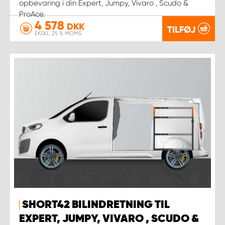
opbevaring i din Expert, Jumpy, Vivaro , Scudo &
ProAce.
4 578
DKK
TILFØJ
EKSKL. 25 % MOMS
SHORT42 BILINDRETNING TIL
EXPERT, JUMPY, VIVARO , SCUDO &