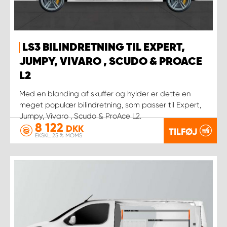
LS3 BILINDRETNING TIL EXPERT,
JUMPY, VIVARO , SCUDO & PROACE
L2
Med en blanding af skuffer og hylder er dette en
meget populær bilindretning, som passer til Expert,
Jumpy, Vivaro , Scudo & ProAce L2.
8 122
DKK
TILFØJ
EKSKL. 25 % MOMS