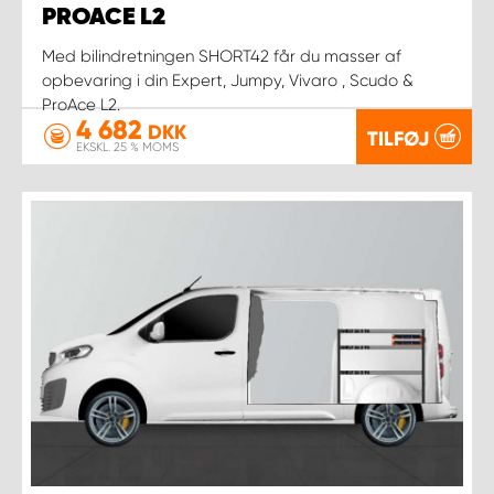
PROACE L2
Med bilindretningen SHORT42 får du masser af
opbevaring i din Expert, Jumpy, Vivaro , Scudo &
ProAce L2.
4 682
DKK
TILFØJ
EKSKL. 25 % MOMS