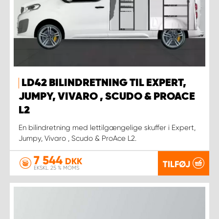
LD42 BILINDRETNING TIL EXPERT,
JUMPY, VIVARO , SCUDO & PROACE
L2
En bilindretning med lettilgængelige skuffer i Expert,
Jumpy, Vivaro , Scudo & ProAce L2.
7 544
DKK
TILFØJ
EKSKL. 25 % MOMS