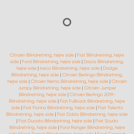
Citroën Bilindretning, højre side
|
Fiat Bilindretning, højre
side
|
Ford Bilindretning, højre side
|
Dacia Bilindretning,
højre side
|
Iveco Bilindretning, højre side
|
Dodge
Bilindretning, højre side
|
Citroën Berlingo Bilindretning,
højre side
|
Citroën Nemo Bilindretning, højre side
|
Citroën
Jumpy Bilindretning, højre side
|
Citroën Jumper
Bilindretning, højre side
|
Citroën Berlingo 2019-
Bilindretning, højre side
|
Fiat Fullback Bilindretning, højre
side
|
Fiat Fiorino Bilindretning, højre side
|
Fiat Talento
Bilindretning, højre side
|
Fiat Doblo Bilindretning, højre side
|
Fiat Ducato Bilindretning, højre side
|
Fiat Scudo
Bilindretning, højre side
|
Ford Ranger Bilindretning, højre