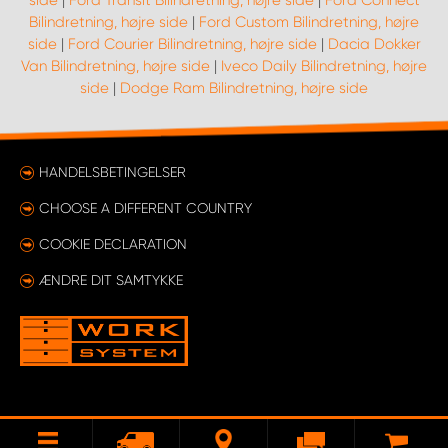
side
|
Ford Transit Bilindretning, højre side
|
Ford Connect
Bilindretning, højre side
|
Ford Custom Bilindretning, højre
side
|
Ford Courier Bilindretning, højre side
|
Dacia Dokker
Van Bilindretning, højre side
|
Iveco Daily Bilindretning, højre
side
|
Dodge Ram Bilindretning, højre side
HANDELSBETINGELSER
CHOOSE A DIFFERENT COUNTRY
COOKIE DECLARATION
ÆNDRE DIT SAMTYKKE