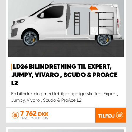
LD26 BILINDRETNING TIL EXPERT,
JUMPY, VIVARO , SCUDO & PROACE
L2
En bilindretning med lettilgængelige skuffer i Expert,
Jumpy, Vivaro , Scudo & ProAce L2.
7 762
DKK
TILFØJ
EKSKL. 25 % MOMS