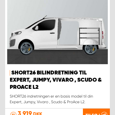
SHORT26 BILINDRETNING TIL
EXPERT, JUMPY, VIVARO , SCUDO &
PROACE L2
SHORT26 indretningen er en basis model til din
Expert, Jumpy, Vivaro , Scudo & ProAce L2.
3 919
DKK