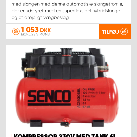
med slangen med denne automatiske slangetromle,
der er udstyret med en superfleksibel hybridslange
og et drejeligt vægbeslag
1 053
DKK
TILFØJ
EKSKL. 25 % MOMS