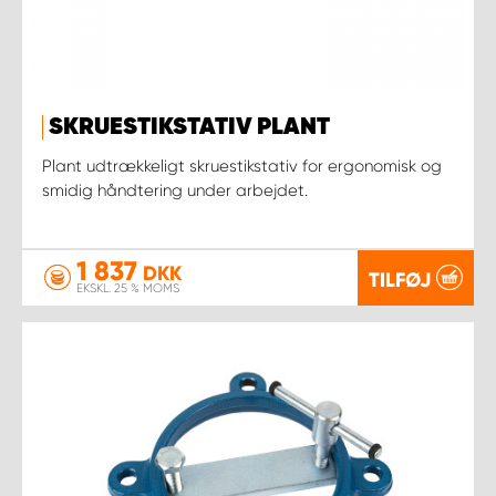
SKRUESTIKSTATIV PLANT
Plant udtrækkeligt skruestikstativ for ergonomisk og
smidig håndtering under arbejdet.
1 837
DKK
TILFØJ
EKSKL. 25 % MOMS