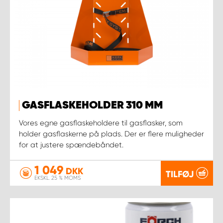
GASFLASKEHOLDER 310 MM
Vores egne gasflaskeholdere til gasflasker, som
holder gasflaskerne på plads. Der er flere muligheder
for at justere spændebåndet.
1 049
DKK
TILFØJ
EKSKL. 25 % MOMS