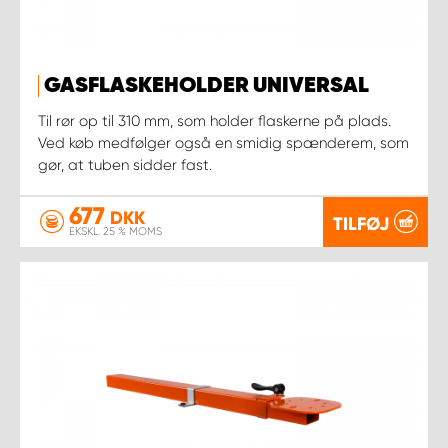
GASFLASKEHOLDER UNIVERSAL
Til rør op til 310 mm, som holder flaskerne på plads.
Ved køb medfølger også en smidig spænderem, som
gør, at tuben sidder fast.
677
DKK
TILFØJ
EKSKL. 25 % MOMS