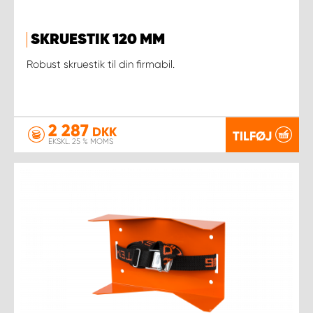
SKRUESTIK 120 MM
Robust skruestik til din firmabil.
2 287
DKK
TILFØJ
EKSKL. 25 % MOMS