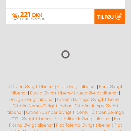
221
DKK
TILFØJ
EKSKL. 25 % MOMS
Citroën Øvrigt tilbehør
|
Fiat Øvrigt tilbehør
|
Ford Øvrigt
tilbehør
|
Dacia Øvrigt tilbehør
|
Iveco Øvrigt tilbehør
|
Dodge Øvrigt tilbehør
|
Citroën Berlingo Øvrigt tilbehør
|
Citroën Nemo Øvrigt tilbehør
|
Citroën Jumpy Øvrigt
tilbehør
|
Citroën Jumper Øvrigt tilbehør
|
Citroën Berlingo
2019- Øvrigt tilbehør
|
Fiat Fullback Øvrigt tilbehør
|
Fiat
Fiorino Øvrigt tilbehør
|
Fiat Talento Øvrigt tilbehør
|
Fiat