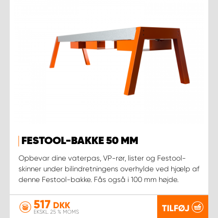
FESTOOL-BAKKE 50 MM
Opbevar dine vaterpas, VP-rør, lister og Festool-
skinner under bilindretningens overhylde ved hjælp af
denne Festool-bakke. Fås også i 100 mm højde.
517
DKK
TILFØJ
EKSKL. 25 % MOMS