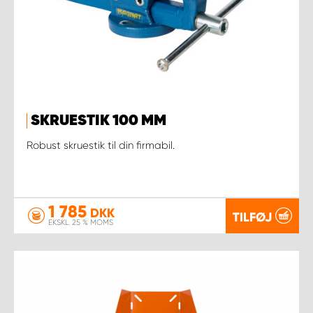
SKRUESTIK 100 MM
Robust skruestik til din firmabil.
1 785
DKK
TILFØJ
EKSKL. 25 % MOMS