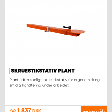
SKRUESTIKSTATIV PLANT
Plant udtrækkeligt skruestikstativ for ergonomisk og
smidig håndtering under arbejdet.
1 837
DKK