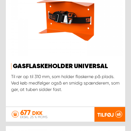
GASFLASKEHOLDER UNIVERSAL
Til rør op til 310 mm, som holder flaskerne på plads.
Ved køb medfølger også en smidig spænderem, som
gør, at tuben sidder fast.
677
DKK
TILFØJ
EKSKL. 25 % MOMS