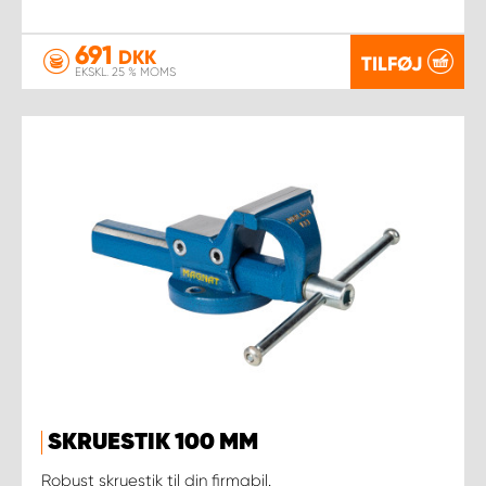
691
DKK
TILFØJ
EKSKL. 25 % MOMS
SKRUESTIK 100 MM
Robust skruestik til din firmabil.