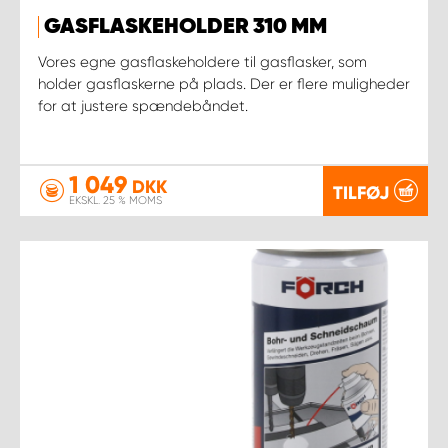
GASFLASKEHOLDER 310 MM
Vores egne gasflaskeholdere til gasflasker, som
holder gasflaskerne på plads. Der er flere muligheder
for at justere spændebåndet.
1 049
DKK
TILFØJ
EKSKL. 25 % MOMS