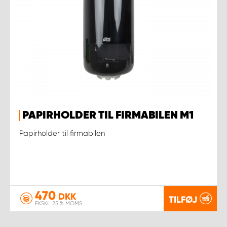
PAPIRHOLDER TIL FIRMABILEN M1
Papirholder til firmabilen
470
DKK
TILFØJ
EKSKL. 25 % MOMS