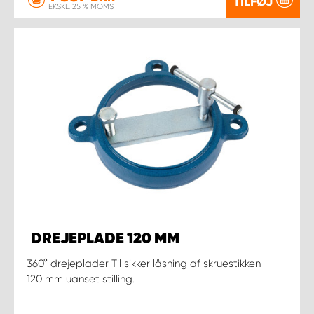
TILFØJ
EKSKL. 25 % MOMS
DREJEPLADE 120 MM
360° drejeplader Til sikker låsning af skruestikken
120 mm uanset stilling.