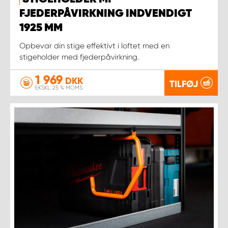
FJEDERPÅVIRKNING INDVENDIGT
1925 MM
Opbevar din stige effektivt i loftet med en
stigeholder med fjederpåvirkning.
1 969
DKK
TILFØJ
EKSKL. 25 % MOMS