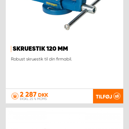
SKRUESTIK 120 MM
Robust skruestik til din firmabil.
2 287
DKK
TILFØJ
EKSKL. 25 % MOMS