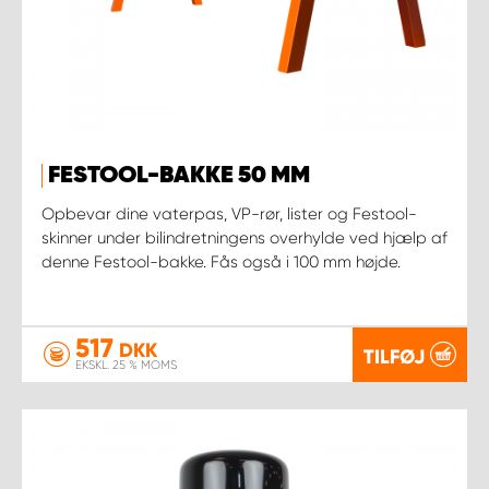
FESTOOL-BAKKE 50 MM
Opbevar dine vaterpas, VP-rør, lister og Festool-
skinner under bilindretningens overhylde ved hjælp af
denne Festool-bakke. Fås også i 100 mm højde.
517
DKK
TILFØJ
EKSKL. 25 % MOMS