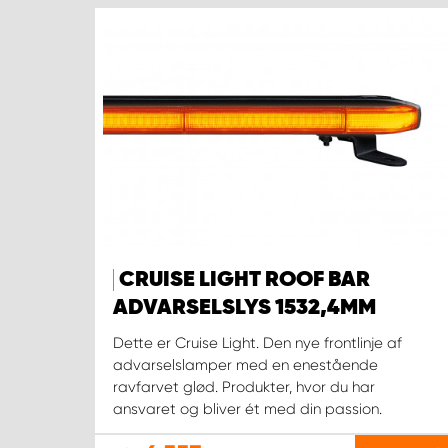
CRUISE LIGHT ROOF BAR
ADVARSELSLYS 1532,4MM
Dette er Cruise Light. Den nye frontlinje af
advarselslamper med en enestående
ravfarvet glød. Produkter, hvor du har
ansvaret og bliver ét med din passion.