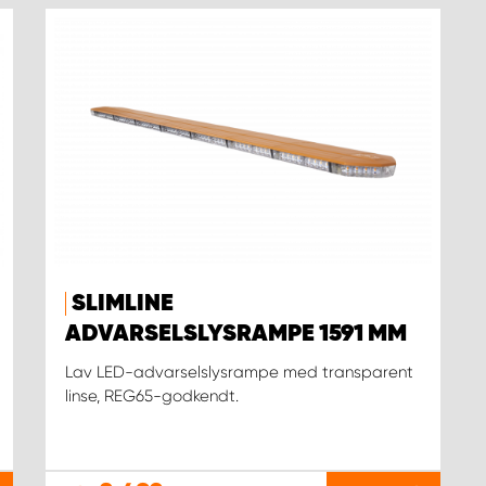
SLIMLINE
ADVARSELSLYSRAMPE 1591 MM
Lav LED-advarselslysrampe med transparent
linse, REG65-godkendt.