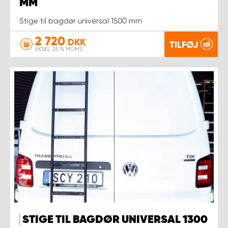
MM
Stige til bagdør universal 1500 mm
2 720
DKK
TILFØJ
EKSKL. 25 % MOMS
STIGE TIL BAGDØR UNIVERSAL 1300