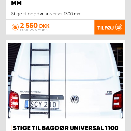
MM
Stige til bagdør universal 1300 mm
2 550
DKK
TILFØJ
EKSKL. 25 % MOMS
STIGE TIL BAGDØR UNIVERSAL 1100