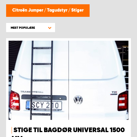
Citroën Jumper
/
Tagudstyr
/
Stiger
MEST POPULÆRE
STIGE TIL BAGDØR UNIVERSAL 1500