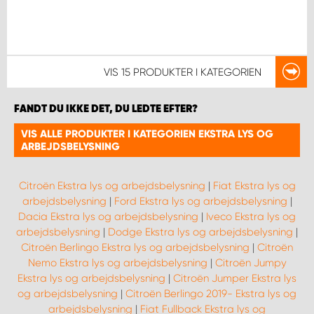
VIS
15 PRODUKTER
I KATEGORIEN
FANDT DU IKKE DET, DU LEDTE EFTER?
VIS ALLE PRODUKTER I KATEGORIEN EKSTRA LYS OG
ARBEJDSBELYSNING
Citroën Ekstra lys og arbejdsbelysning
|
Fiat Ekstra lys og
arbejdsbelysning
|
Ford Ekstra lys og arbejdsbelysning
|
Dacia Ekstra lys og arbejdsbelysning
|
Iveco Ekstra lys og
arbejdsbelysning
|
Dodge Ekstra lys og arbejdsbelysning
|
Citroën Berlingo Ekstra lys og arbejdsbelysning
|
Citroën
Nemo Ekstra lys og arbejdsbelysning
|
Citroën Jumpy
Ekstra lys og arbejdsbelysning
|
Citroën Jumper Ekstra lys
og arbejdsbelysning
|
Citroën Berlingo 2019- Ekstra lys og
arbejdsbelysning
|
Fiat Fullback Ekstra lys og