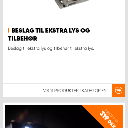
BESLAG TIL EKSTRA LYS OG
TILBEHØR
Beslag til ekstra lys og tilbehør til ekstra lys.
VIS
11 PRODUKTER
I KATEGORIEN
PRISER FRA
319
DKK