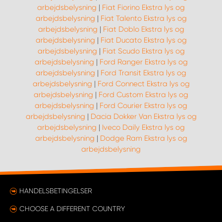
arbejdsbelysning
|
Fiat Fiorino Ekstra lys og
arbejdsbelysning
|
Fiat Talento Ekstra lys og
arbejdsbelysning
|
Fiat Doblo Ekstra lys og
arbejdsbelysning
|
Fiat Ducato Ekstra lys og
arbejdsbelysning
|
Fiat Scudo Ekstra lys og
arbejdsbelysning
|
Ford Ranger Ekstra lys og
arbejdsbelysning
|
Ford Transit Ekstra lys og
arbejdsbelysning
|
Ford Connect Ekstra lys og
arbejdsbelysning
|
Ford Custom Ekstra lys og
arbejdsbelysning
|
Ford Courier Ekstra lys og
arbejdsbelysning
|
Dacia Dokker Van Ekstra lys og
arbejdsbelysning
|
Iveco Daily Ekstra lys og
arbejdsbelysning
|
Dodge Ram Ekstra lys og
arbejdsbelysning
HANDELSBETINGELSER
CHOOSE A DIFFERENT COUNTRY