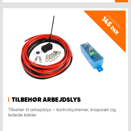
PRISER FRA
145
DKK
TILBEHØR ARBEJDSLYS
Tilbehør til arbejdslys – kontrolsystemer, knapsæt og
ledede kabler.