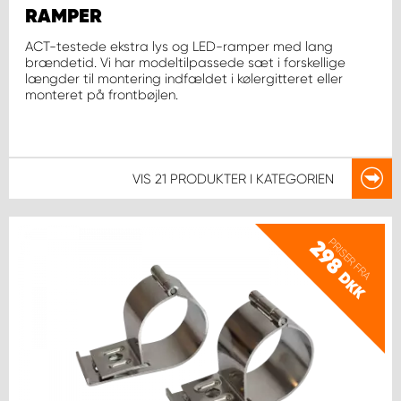
RAMPER
ACT-testede ekstra lys og LED-ramper med lang
brændetid. Vi har modeltilpassede sæt i forskellige
længder til montering indfældet i kølergitteret eller
monteret på frontbøjlen.
VIS
21 PRODUKTER
I KATEGORIEN
PRISER FRA
298
DKK