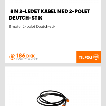
8 M 2-LEDET KABEL MED 2-POLET
DEUTCH-STIK
8 meter 2-polet Deutch-stik
186
DKK
TILFØJ
EKSKL. 25 % MOMS