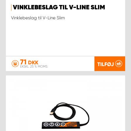
VINKLEBESLAG TIL V-LINE SLIM
Vinklebeslag til V-Line Slim
71
DKK
TILFØJ
EKSKL. 25 % MOMS