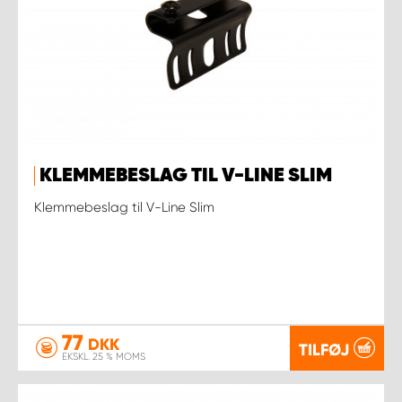
KLEMMEBESLAG TIL V-LINE SLIM
Klemmebeslag til V-Line Slim
77
DKK
TILFØJ
EKSKL. 25 % MOMS