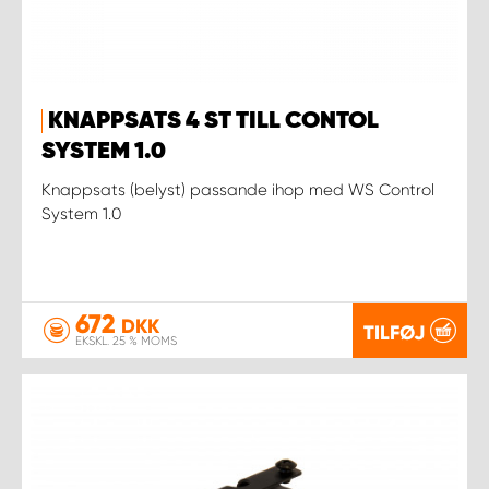
KNAPPSATS 4 ST TILL CONTOL
SYSTEM 1.0
Knappsats (belyst) passande ihop med WS Control
System 1.0
672
DKK
TILFØJ
EKSKL. 25 % MOMS