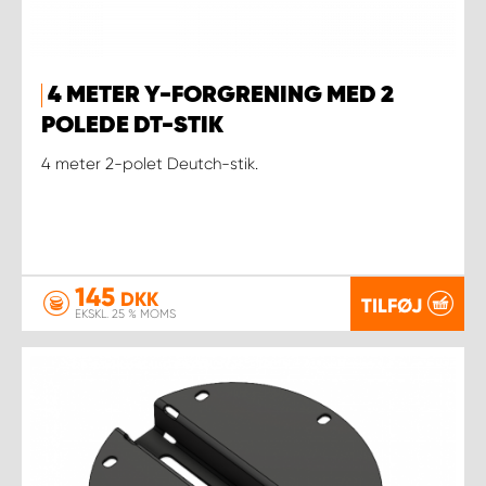
4 METER Y-FORGRENING MED 2
POLEDE DT-STIK
4 meter 2-polet Deutch-stik.
145
DKK
TILFØJ
EKSKL. 25 % MOMS