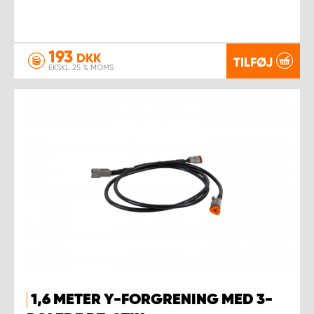
193
DKK
TILFØJ
EKSKL. 25 % MOMS
1,6 METER Y-FORGRENING MED 3-