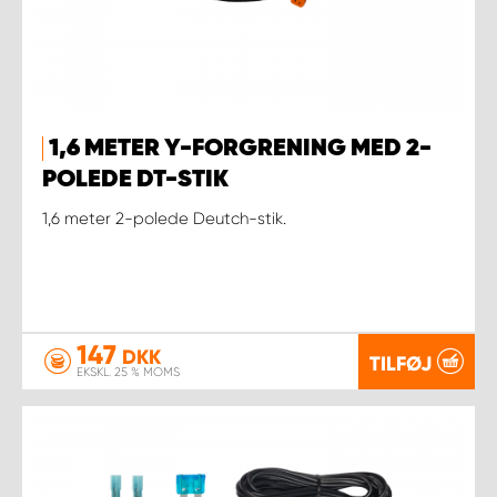
1,6 METER Y-FORGRENING MED 2-
POLEDE DT-STIK
1,6 meter 2-polede Deutch-stik.
147
DKK
TILFØJ
EKSKL. 25 % MOMS