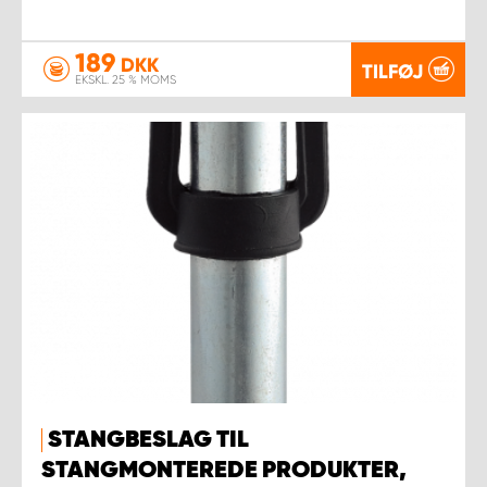
189
DKK
TILFØJ
EKSKL. 25 % MOMS
STANGBESLAG TIL
STANGMONTEREDE PRODUKTER,