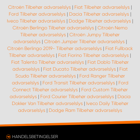
Citroën Tilbehør advarselslys
|
Fiat Tilbehør advarselslys
|
Ford Tilbehør advarselslys
|
Dacia Tilbehør advarselslys
|
Iveco Tilbehør advarselslys
|
Dodge Tilbehør advarselslys
|
Citroën Berlingo Tilbehør advarselslys
|
Citroën Nemo
Tilbehør advarselslys
|
Citroën Jumpy Tilbehør
advarselslys
|
Citroën Jumper Tilbehør advarselslys
|
Citroën Berlingo 2019- Tilbehør advarselslys
|
Fiat Fullback
Tilbehør advarselslys
|
Fiat Fiorino Tilbehør advarselslys
|
Fiat Talento Tilbehør advarselslys
|
Fiat Doblo Tilbehør
advarselslys
|
Fiat Ducato Tilbehør advarselslys
|
Fiat
Scudo Tilbehør advarselslys
|
Ford Ranger Tilbehør
advarselslys
|
Ford Transit Tilbehør advarselslys
|
Ford
Connect Tilbehør advarselslys
|
Ford Custom Tilbehør
advarselslys
|
Ford Courier Tilbehør advarselslys
|
Dacia
Dokker Van Tilbehør advarselslys
|
Iveco Daily Tilbehør
advarselslys
|
Dodge Ram Tilbehør advarselslys
HANDELSBETINGELSER