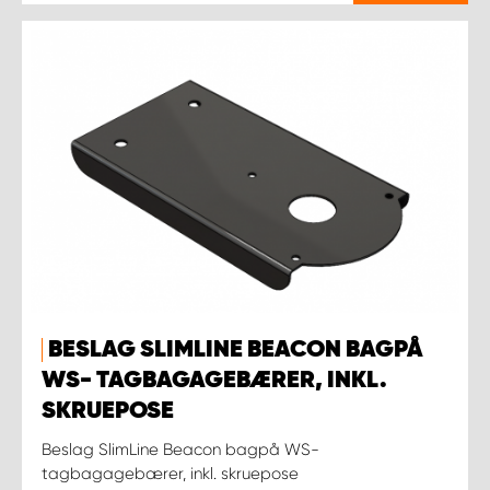
BESLAG SLIMLINE BEACON BAGPÅ
WS- TAGBAGAGEBÆRER, INKL.
SKRUEPOSE
Beslag SlimLine Beacon bagpå WS-
tagbagagebærer, inkl. skruepose