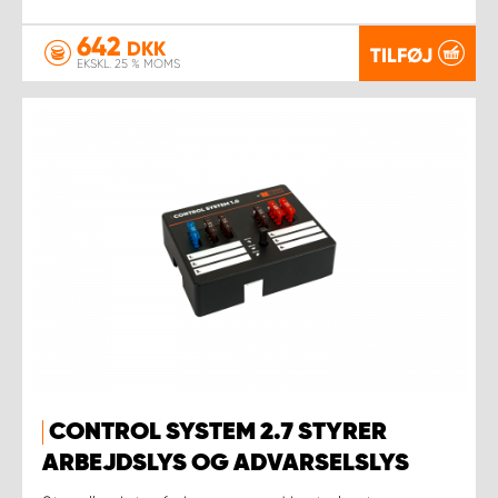
642
DKK
TILFØJ
EKSKL. 25 % MOMS
CONTROL SYSTEM 2.7 STYRER
ARBEJDSLYS OG ADVARSELSLYS