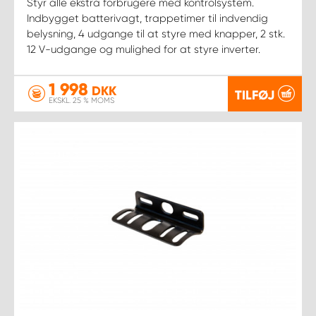
Styr alle ekstra forbrugere med kontrolsystem.
Indbygget batterivagt, trappetimer til indvendig
belysning, 4 udgange til at styre med knapper, 2 stk.
12 V-udgange og mulighed for at styre inverter.
1 998
DKK
TILFØJ
EKSKL. 25 % MOMS