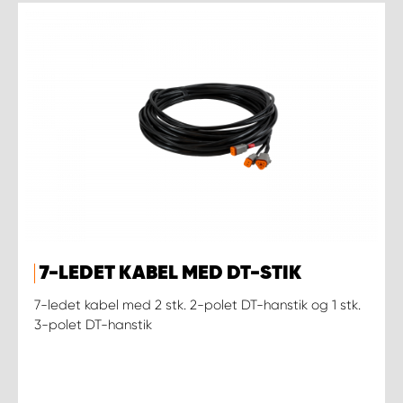
7-LEDET KABEL MED DT-STIK
7-ledet kabel med 2 stk. 2-polet DT-hanstik og 1 stk.
3-polet DT-hanstik