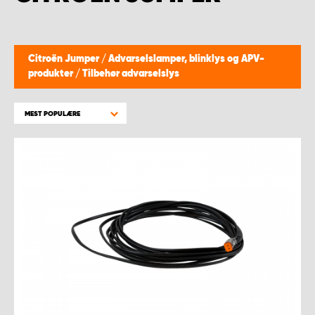
Citroën Jumper
/
Advarselslamper, blinklys og APV-
produkter
/
Tilbehør advarselslys
MEST POPULÆRE