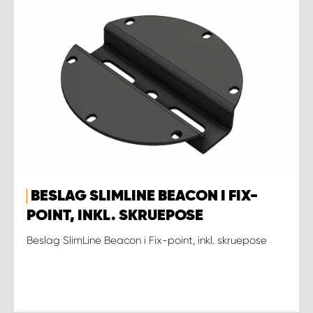
BESLAG SLIMLINE BEACON I FIX-
POINT, INKL. SKRUEPOSE
Beslag SlimLine Beacon i Fix-point, inkl. skruepose