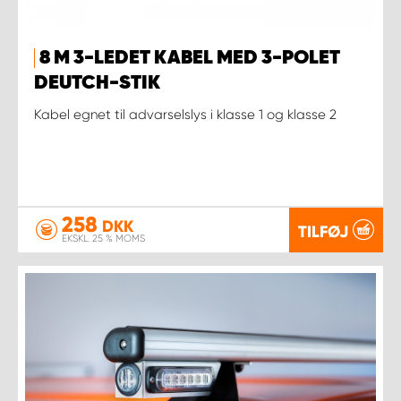
8 M 3-LEDET KABEL MED 3-POLET
DEUTCH-STIK
Kabel egnet til advarselslys i klasse 1 og klasse 2
258
DKK
TILFØJ
EKSKL. 25 % MOMS