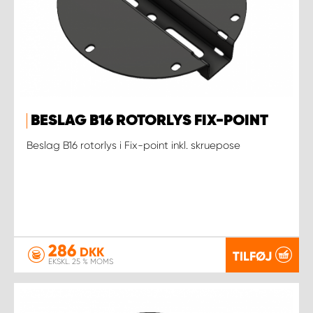
BESLAG B16 ROTORLYS FIX-POINT
Beslag B16 rotorlys i Fix-point inkl. skruepose
286
DKK
TILFØJ
EKSKL. 25 % MOMS