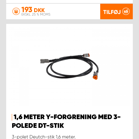
193
DKK
TILFØJ
EKSKL. 25 % MOMS
1,6 METER Y-FORGRENING MED 3-
POLEDE DT-STIK
3-polet Deutch-stik 1,6 meter.