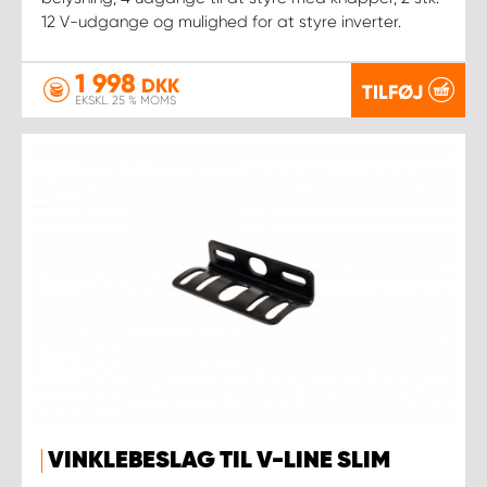
12 V-udgange og mulighed for at styre inverter.
1 998
DKK
TILFØJ
EKSKL. 25 % MOMS
VINKLEBESLAG TIL V-LINE SLIM