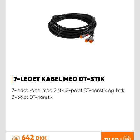
7-LEDET KABEL MED DT-STIK
7-ledet kabel med 2 stk. 2-polet DT-hanstik og 1 stk.
3-polet DT-hanstik
642
DKK
TILFØJ