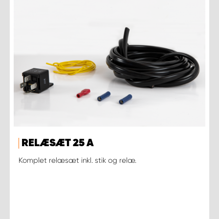
RELÆSÆT 25 A
Komplet relæsæt inkl. stik og relæ.