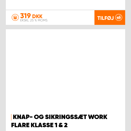
319
DKK
TILFØJ
EKSKL. 25 % MOMS
KNAP- OG SIKRINGSSÆT WORK
FLARE KLASSE 1 & 2