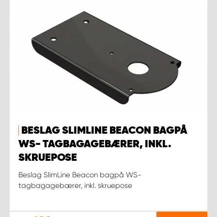
BESLAG SLIMLINE BEACON BAGPÅ
WS- TAGBAGAGEBÆRER, INKL.
SKRUEPOSE
Beslag SlimLine Beacon bagpå WS-
tagbagagebærer, inkl. skruepose