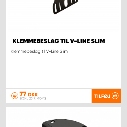
KLEMMEBESLAG TIL V-LINE SLIM
Klemmebeslag til V-Line Slim
77
DKK
TILFØJ
EKSKL. 25 % MOMS