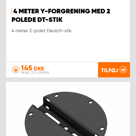
4 METER Y-FORGRENING MED 2
POLEDE DT-STIK
4 meter 2-polet Deutch-stik.
145
DKK
TILFØJ
EKSKL. 25 % MOMS