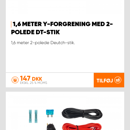
1,6 METER Y-FORGRENING MED 2-
POLEDE DT-STIK
1,6 meter 2-polede Deutch-stik.
147
DKK
TILFØJ
EKSKL. 25 % MOMS