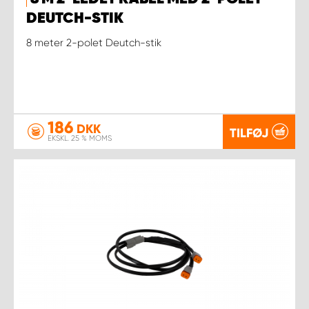
DEUTCH-STIK
8 meter 2-polet Deutch-stik
186
DKK
TILFØJ
EKSKL. 25 % MOMS