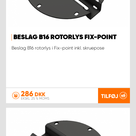
BESLAG B16 ROTORLYS FIX-POINT
Beslag B16 rotorlys i Fix-point inkl. skruepose
286
DKK
TILFØJ
EKSKL. 25 % MOMS