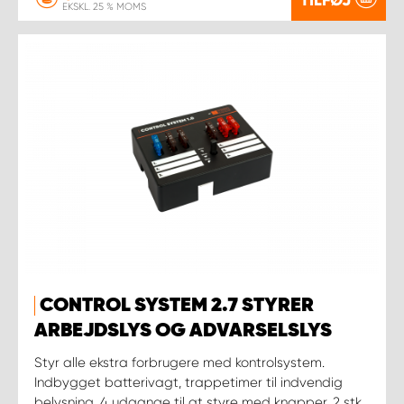
EKSKL. 25 % MOMS
CONTROL SYSTEM 2.7 STYRER
ARBEJDSLYS OG ADVARSELSLYS
Styr alle ekstra forbrugere med kontrolsystem.
Indbygget batterivagt, trappetimer til indvendig
belysning, 4 udgange til at styre med knapper, 2 stk.