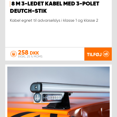
8 M 3-LEDET KABEL MED 3-POLET
DEUTCH-STIK
Kabel egnet til advarselslys i klasse 1 og klasse 2
258
DKK
TILFØJ
EKSKL. 25 % MOMS