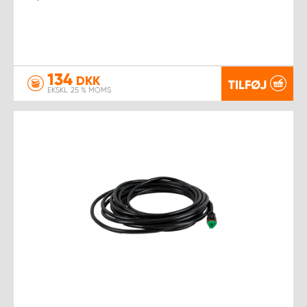
134
DKK
TILFØJ
EKSKL. 25 % MOMS