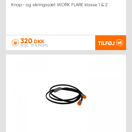
Knap- og sikringssæt WORK FLARE klasse 1 & 2
320
DKK
TILFØJ
EKSKL. 25 % MOMS