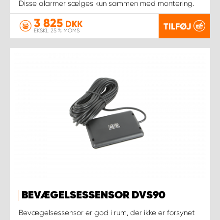
Disse alarmer sælges kun sammen med montering.
3 825
DKK
TILFØJ
EKSKL. 25 % MOMS
BEVÆGELSESSENSOR DVS90
Bevægelsessensor er god i rum, der ikke er forsynet