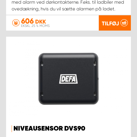
med alarm ved dørkontakterne. F.eks. til ladbiler med
ovedækning, hvis du vil sætte alarmen på ladet.
606
DKK
TILFØJ
EKSKL. 25 % MOMS
NIVEAUSENSOR DVS90