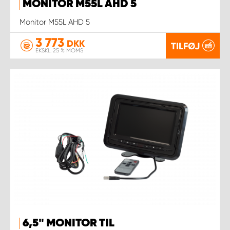
MONITOR M55L AHD 5
Monitor M55L AHD 5
3 773
DKK
TILFØJ
EKSKL. 25 % MOMS
6,5" MONITOR TIL