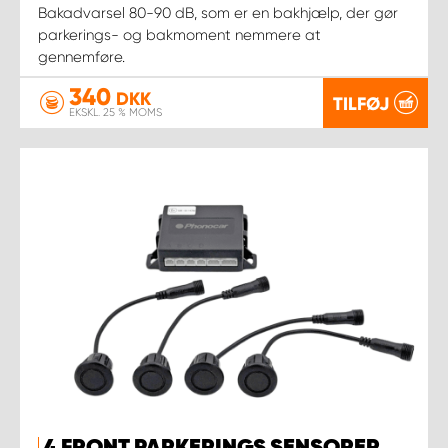
Bakadvarsel 80-90 dB, som er en bakhjælp, der gør
parkerings- og bakmoment nemmere at
gennemføre.
340
DKK
TILFØJ
EKSKL. 25 % MOMS