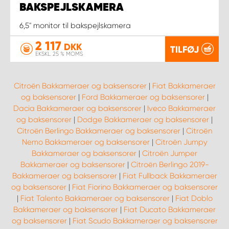
BAKSPEJLSKAMERA
6,5" monitor til bakspejlskamera
2 117
DKK
TILFØJ
EKSKL. 25 % MOMS
Citroën Bakkameraer og baksensorer
|
Fiat Bakkameraer
og baksensorer
|
Ford Bakkameraer og baksensorer
|
Dacia Bakkameraer og baksensorer
|
Iveco Bakkameraer
og baksensorer
|
Dodge Bakkameraer og baksensorer
|
Citroën Berlingo Bakkameraer og baksensorer
|
Citroën
Nemo Bakkameraer og baksensorer
|
Citroën Jumpy
Bakkameraer og baksensorer
|
Citroën Jumper
Bakkameraer og baksensorer
|
Citroën Berlingo 2019-
Bakkameraer og baksensorer
|
Fiat Fullback Bakkameraer
og baksensorer
|
Fiat Fiorino Bakkameraer og baksensorer
|
Fiat Talento Bakkameraer og baksensorer
|
Fiat Doblo
Bakkameraer og baksensorer
|
Fiat Ducato Bakkameraer
og baksensorer
|
Fiat Scudo Bakkameraer og baksensorer