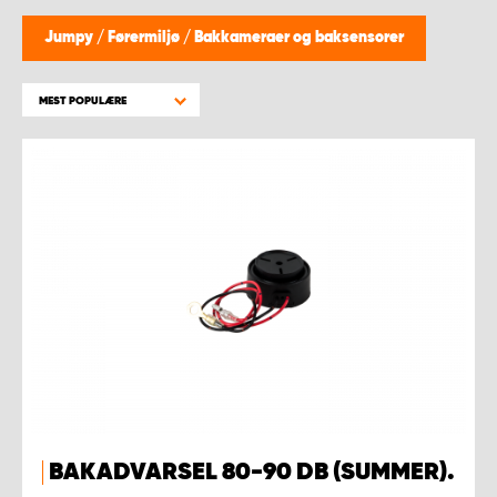
Jumpy
/
Førermiljø
/
Bakkameraer og baksensorer
MEST POPULÆRE
BAKADVARSEL 80-90 DB (SUMMER).