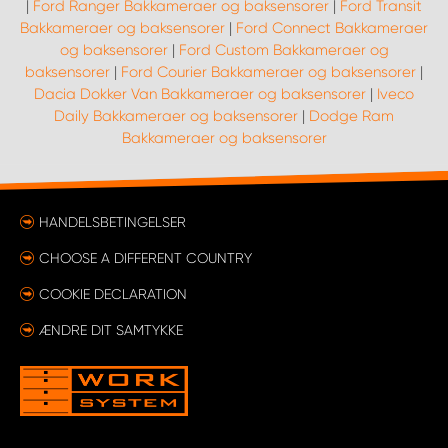
|
Ford Ranger Bakkameraer og baksensorer
|
Ford Transit
Bakkameraer og baksensorer
|
Ford Connect Bakkameraer
og baksensorer
|
Ford Custom Bakkameraer og
baksensorer
|
Ford Courier Bakkameraer og baksensorer
|
Dacia Dokker Van Bakkameraer og baksensorer
|
Iveco
Daily Bakkameraer og baksensorer
|
Dodge Ram
Bakkameraer og baksensorer
HANDELSBETINGELSER
CHOOSE A DIFFERENT COUNTRY
COOKIE DECLARATION
ÆNDRE DIT SAMTYKKE