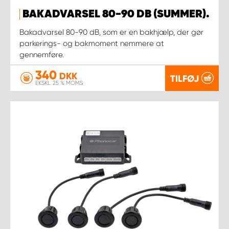
BAKADVARSEL 80-90 DB (SUMMER).
Bakadvarsel 80-90 dB, som er en bakhjælp, der gør
parkerings- og bakmoment nemmere at
gennemføre.
340
DKK
TILFØJ
EKSKL. 25 % MOMS