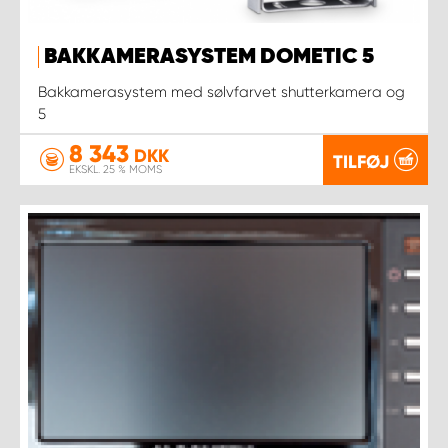
BAKKAMERASYSTEM DOMETIC 5
Bakkamerasystem med sølvfarvet shutterkamera og
5
8 343
DKK
TILFØJ
EKSKL. 25 % MOMS