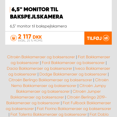
6,5" MONITOR TIL
BAKSPEJLSKAMERA
6,5" monitor til bakspejlskamera
2 117
DKK
TILFØJ
EKSKL. 25 % MOMS
Citroën Bakkameraer og baksensorer
|
Fiat Bakkameraer
og baksensorer
|
Ford Bakkameraer og baksensorer
|
Dacia Bakkameraer og baksensorer
|
Iveco Bakkameraer
og baksensorer
|
Dodge Bakkameraer og baksensorer
|
Citroën Berlingo Bakkameraer og baksensorer
|
Citroën
Nemo Bakkameraer og baksensorer
|
Citroën Jumpy
Bakkameraer og baksensorer
|
Citroën Jumper
Bakkameraer og baksensorer
|
Citroën Berlingo 2019-
Bakkameraer og baksensorer
|
Fiat Fullback Bakkameraer
og baksensorer
|
Fiat Fiorino Bakkameraer og baksensorer
|
Fiat Talento Bakkameraer og baksensorer
|
Fiat Doblo