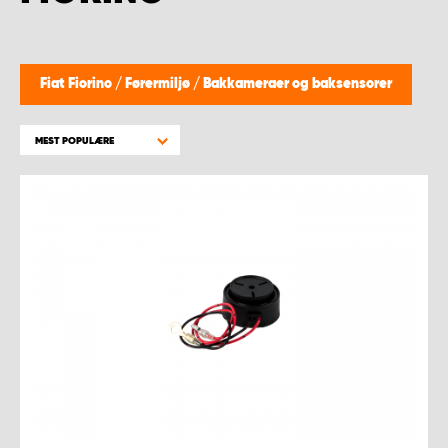
Fiat Fiorino
/
Førermiljø
/
Bakkameraer og baksensorer
MEST POPULÆRE