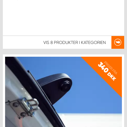
VIS
8 PRODUKTER
I KATEGORIEN
PRISER FRA
340
DKK