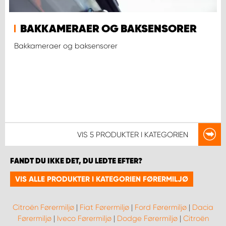
BAKKAMERAER OG BAKSENSORER
Bakkameraer og baksensorer
VIS
5 PRODUKTER
I KATEGORIEN
FANDT DU IKKE DET, DU LEDTE EFTER?
VIS ALLE PRODUKTER I KATEGORIEN FØRERMILJØ
Citroën Førermiljø
|
Fiat Førermiljø
|
Ford Førermiljø
|
Dacia
Førermiljø
|
Iveco Førermiljø
|
Dodge Førermiljø
|
Citroën